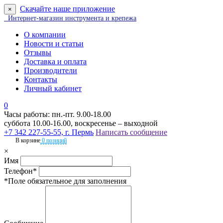
Скачайте наше приложение
×
Интернет-магазин инструмента и крепежа
О компании
Новости и статьи
Отзывы
Доставка и оплата
Производители
Контакты
Личный кабинет
0
Часы работы: пн.-пт. 9.00-18.00
суббота 10.00-16.00, воскресенье – выходной
+7 342 227-55-55, г. Пермь
Написать сообщение
В корзине
0 позиций
×
Имя
Телефон*
*Поле обязательное для заполнения