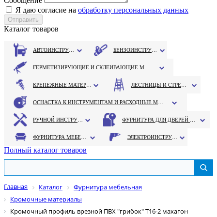
Сообщение
Я даю согласие на
обработку персональных данных
Каталог товаров
АВТОИНСТРУМЕНТ
БЕНЗОИНСТРУМЕНТ
ГЕРМЕТИЗИРУЮЩИЕ И СКЛЕИВАЮЩИЕ МАТЕРИАЛЫ
КРЕПЕЖНЫЕ МАТЕРИАЛЫ
ЛЕСТНИЦЫ И СТРЕМЯНКИ
ОСНАСТКА К ИНСТРУМЕНТАМ И РАСХОДНЫЕ МАТЕРИАЛЫ
РУЧНОЙ ИНСТРУМЕНТ
ФУРНИТУРА ДЛЯ ДВЕРЕЙ И ОКОН
ФУРНИТУРА МЕБЕЛЬНАЯ
ЭЛЕКТРОИНСТРУМЕНТ
Полный каталог товаров
Главная
Каталог
Фурнитура мебельная
Кромочные материалы
Кромочный профиль врезной ПВХ "грибок" Т16-2 махагон