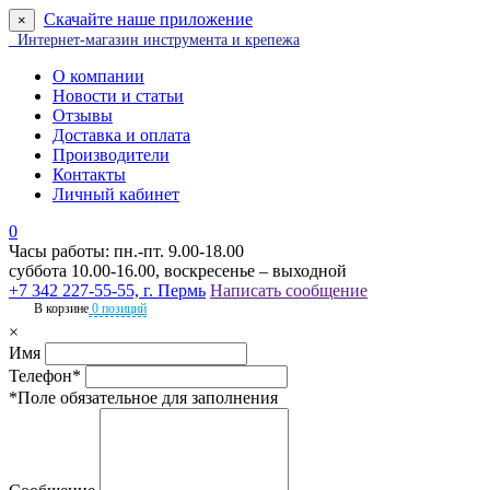
Скачайте наше приложение
×
Интернет-магазин инструмента и крепежа
О компании
Новости и статьи
Отзывы
Доставка и оплата
Производители
Контакты
Личный кабинет
0
Часы работы: пн.-пт. 9.00-18.00
суббота 10.00-16.00, воскресенье – выходной
+7 342 227-55-55, г. Пермь
Написать сообщение
В корзине
0 позиций
×
Имя
Телефон*
*Поле обязательное для заполнения