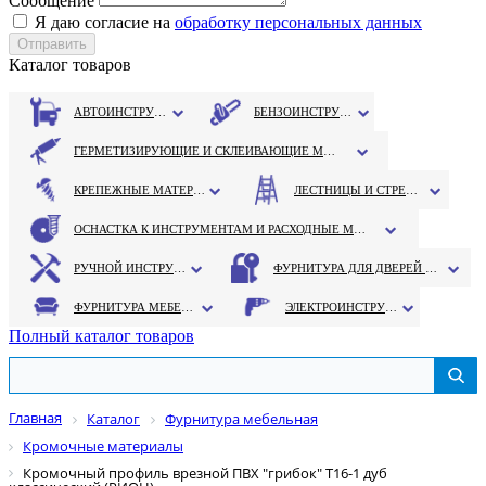
Сообщение
Я даю согласие на
обработку персональных данных
Каталог товаров
АВТОИНСТРУМЕНТ
БЕНЗОИНСТРУМЕНТ
ГЕРМЕТИЗИРУЮЩИЕ И СКЛЕИВАЮЩИЕ МАТЕРИАЛЫ
КРЕПЕЖНЫЕ МАТЕРИАЛЫ
ЛЕСТНИЦЫ И СТРЕМЯНКИ
ОСНАСТКА К ИНСТРУМЕНТАМ И РАСХОДНЫЕ МАТЕРИАЛЫ
РУЧНОЙ ИНСТРУМЕНТ
ФУРНИТУРА ДЛЯ ДВЕРЕЙ И ОКОН
ФУРНИТУРА МЕБЕЛЬНАЯ
ЭЛЕКТРОИНСТРУМЕНТ
Полный каталог товаров
Главная
Каталог
Фурнитура мебельная
Кромочные материалы
Кромочный профиль врезной ПВХ "грибок" Т16-1 дуб