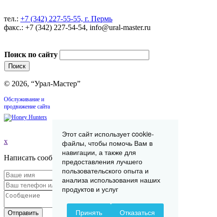
тел.:
+7 (342) 227-55-55, г. Пермь
факс.: +7 (342) 227-54-54, info@ural-master.ru
Поиск по сайту
© 2026, “Урал-Мастер”
Обслуживание и
продвижение сайта
Этот сайт использует cookie-
x
файлы, чтобы помочь Вам в
навигации, а также для
Написать сообщение
предоставления лучшего
пользовательского опыта и
анализа использования наших
продуктов и услуг
Принять
Отказаться
Отправить