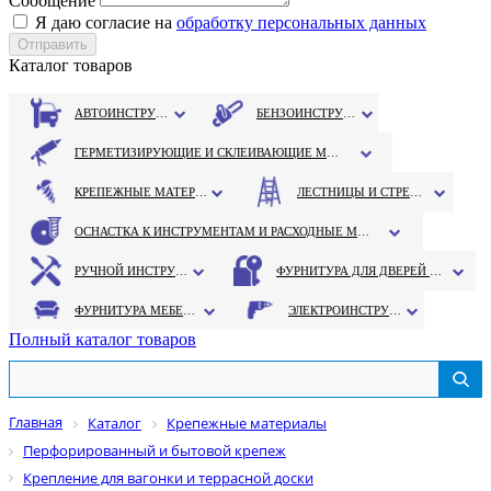
Сообщение
Я даю согласие на
обработку персональных данных
Каталог товаров
АВТОИНСТРУМЕНТ
БЕНЗОИНСТРУМЕНТ
ГЕРМЕТИЗИРУЮЩИЕ И СКЛЕИВАЮЩИЕ МАТЕРИАЛЫ
КРЕПЕЖНЫЕ МАТЕРИАЛЫ
ЛЕСТНИЦЫ И СТРЕМЯНКИ
ОСНАСТКА К ИНСТРУМЕНТАМ И РАСХОДНЫЕ МАТЕРИАЛЫ
РУЧНОЙ ИНСТРУМЕНТ
ФУРНИТУРА ДЛЯ ДВЕРЕЙ И ОКОН
ФУРНИТУРА МЕБЕЛЬНАЯ
ЭЛЕКТРОИНСТРУМЕНТ
Полный каталог товаров
Главная
Каталог
Крепежные материалы
Перфорированный и бытовой крепеж
Крепление для вагонки и террасной доски