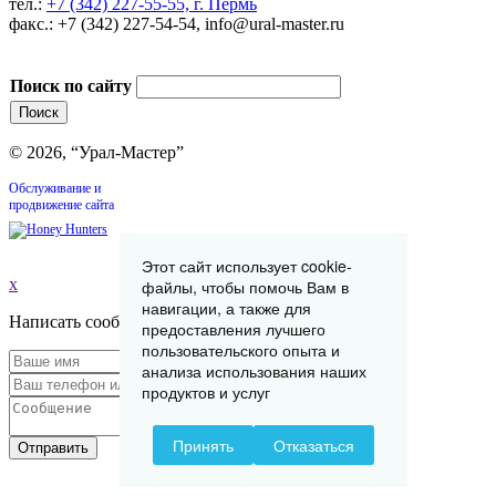
тел.:
+7 (342) 227-55-55, г. Пермь
факс.: +7 (342) 227-54-54, info@ural-master.ru
Поиск по сайту
© 2026, “Урал-Мастер”
Обслуживание и
продвижение сайта
Этот сайт использует cookie-
x
файлы, чтобы помочь Вам в
навигации, а также для
Написать сообщение
предоставления лучшего
пользовательского опыта и
анализа использования наших
продуктов и услуг
Принять
Отказаться
Отправить