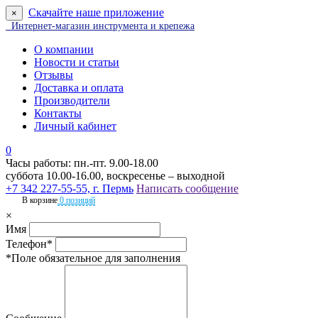
Скачайте наше приложение
×
Интернет-магазин инструмента и крепежа
О компании
Новости и статьи
Отзывы
Доставка и оплата
Производители
Контакты
Личный кабинет
0
Часы работы: пн.-пт. 9.00-18.00
суббота 10.00-16.00, воскресенье – выходной
+7 342 227-55-55, г. Пермь
Написать сообщение
В корзине
0 позиций
×
Имя
Телефон*
*Поле обязательное для заполнения