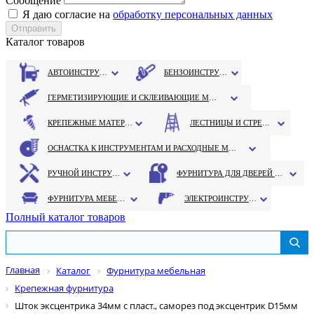
Сообщение
Я даю согласие на
обработку персональных данных
Каталог товаров
АВТОИНСТРУМЕНТ
БЕНЗОИНСТРУМЕНТ
ГЕРМЕТИЗИРУЮЩИЕ И СКЛЕИВАЮЩИЕ МАТЕРИАЛЫ
КРЕПЕЖНЫЕ МАТЕРИАЛЫ
ЛЕСТНИЦЫ И СТРЕМЯНКИ
ОСНАСТКА К ИНСТРУМЕНТАМ И РАСХОДНЫЕ МАТЕРИАЛЫ
РУЧНОЙ ИНСТРУМЕНТ
ФУРНИТУРА ДЛЯ ДВЕРЕЙ И ОКОН
ФУРНИТУРА МЕБЕЛЬНАЯ
ЭЛЕКТРОИНСТРУМЕНТ
Полный каталог товаров
Главная
Каталог
Фурнитура мебельная
Крепежная фурнитура
Шток эксцентрика 34мм с пласт., саморез под эксцентрик D15мм