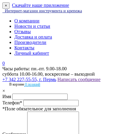
Скачайте наше приложение
×
Интернет-магазин инструмента и крепежа
О компании
Новости и статьи
Отзывы
Доставка и оплата
Производители
Контакты
Личный кабинет
0
Часы работы: пн.-пт. 9.00-18.00
суббота 10.00-16.00, воскресенье – выходной
+7 342 227-55-55, г. Пермь
Написать сообщение
В корзине
0 позиций
×
Имя
Телефон*
*Поле обязательное для заполнения