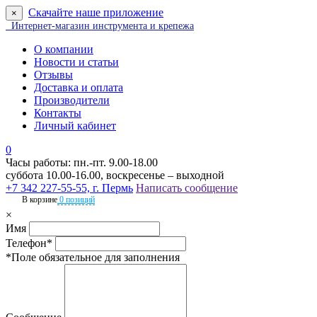
Скачайте наше приложение
×
Интернет-магазин инструмента и крепежа
О компании
Новости и статьи
Отзывы
Доставка и оплата
Производители
Контакты
Личный кабинет
0
Часы работы: пн.-пт. 9.00-18.00
суббота 10.00-16.00, воскресенье – выходной
+7 342 227-55-55, г. Пермь
Написать сообщение
В корзине
0 позиций
×
Имя
Телефон*
*Поле обязательное для заполнения