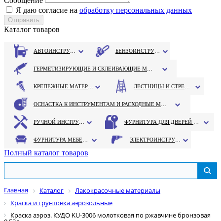
Сообщение
Я даю согласие на
обработку персональных данных
Каталог товаров
АВТОИНСТРУМЕНТ
БЕНЗОИНСТРУМЕНТ
ГЕРМЕТИЗИРУЮЩИЕ И СКЛЕИВАЮЩИЕ МАТЕРИАЛЫ
КРЕПЕЖНЫЕ МАТЕРИАЛЫ
ЛЕСТНИЦЫ И СТРЕМЯНКИ
ОСНАСТКА К ИНСТРУМЕНТАМ И РАСХОДНЫЕ МАТЕРИАЛЫ
РУЧНОЙ ИНСТРУМЕНТ
ФУРНИТУРА ДЛЯ ДВЕРЕЙ И ОКОН
ФУРНИТУРА МЕБЕЛЬНАЯ
ЭЛЕКТРОИНСТРУМЕНТ
Полный каталог товаров
Главная
Каталог
Лакокрасочные материалы
Краска и грунтовка аэрозольные
Краска аэроз. КУДО KU-3006 молотковая по ржавчине бронзовая