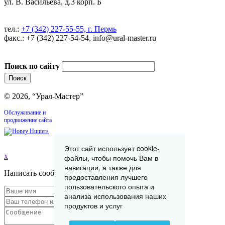
ул. В. Васильева, д.3 корп. Б
тел.:
+7 (342) 227-55-55, г. Пермь
факс.: +7 (342) 227-54-54, info@ural-master.ru
Поиск по сайту
© 2026, “Урал-Мастер”
Обслуживание и
продвижение сайта
Этот сайт использует cookie-
x
файлы, чтобы помочь Вам в
навигации, а также для
Написать сообщение
предоставления лучшего
пользовательского опыта и
анализа использования наших
продуктов и услуг