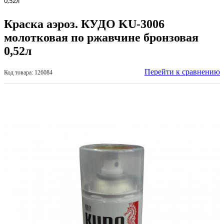
0,52л
Краска аэроз. КУДО KU-3006
молотковая по ржавчине бронзовая
0,52л
Перейти к сравнению
Код товара: 126084