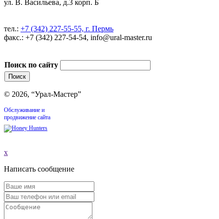
ул. В. Васильева, д.3 корп. Б
тел.:
+7 (342) 227-55-55, г. Пермь
факс.: +7 (342) 227-54-54, info@ural-master.ru
Поиск по сайту
© 2026, “Урал-Мастер”
Обслуживание и
продвижение сайта
x
Написать сообщение