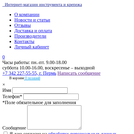
Интернет-магазин инструмента и крепежа
О компании
Новости и статьи
Отзывы
Доставка и оплата
Производители
Контакты
Личный кабинет
0
Часы работы: пн.-пт. 9.00-18.00
суббота 10.00-16.00, воскресенье – выходной
+7 342 227-55-55, г. Пермь
Написать сообщение
В корзине
0 позиций
×
Имя
Телефон*
*Поле обязательное для заполнения
Сообщение
Я даю согласие на
обработку персональных данных