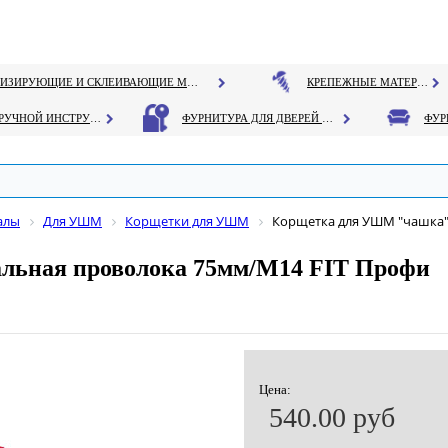
ГЕРМЕТИЗИРУЮЩИЕ И СКЛЕИВАЮЩИЕ МАТЕРИАЛЫ
КРЕПЕЖНЫЕ МАТЕРИАЛЫ
РУЧНОЙ ИНСТРУМЕНТ
ФУРНИТУРА ДЛЯ ДВЕРЕЙ И ОКОН
алы
Для УШМ
Корщетки для УШМ
Корщетка для УШМ "чашка"
льная проволока 75мм/М14 FIT Профи
Цена:
540.00 руб