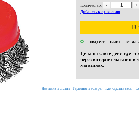
Количество:
-
+
Добавить к сравнению
В 
Товар есть в наличии в
6 маг
Цена на сайте действует т
через интернет-магазин и 
магазинах.
Доставка и оплата
Гарантия и возврат
Как сделать заказ
С