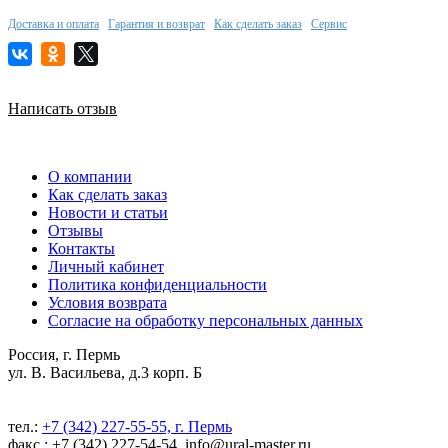
Доставка и оплата
Гарантия и возврат
Как сделать заказ
Сервис
Написать отзыв
О компании
Как сделать заказ
Новости и статьи
Отзывы
Контакты
Личный кабинет
Политика конфиденциальности
Условия возврата
Согласие на обработку персональных данных
Россия, г. Пермь
ул. В. Васильева, д.3 корп. Б
тел.:
+7 (342) 227-55-55, г. Пермь
факс.: +7 (342) 227-54-54, info@ural-master.ru