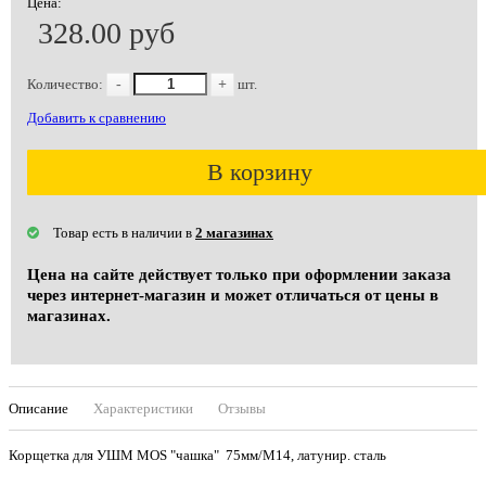
Цена:
328.00 руб
Количество:
-
+
шт.
Добавить к сравнению
В корзину
Товар есть в наличии в
2 магазинах
Цена на сайте действует только при оформлении заказа
через интернет-магазин и может отличаться от цены в
магазинах.
Описание
Характеристики
Отзывы
Корщетка для УШМ MOS "чашка" 75мм/М14, латунир. сталь