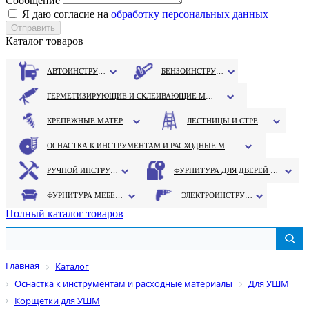
Сообщение
Я даю согласие на
обработку персональных данных
Каталог товаров
АВТОИНСТРУМЕНТ
БЕНЗОИНСТРУМЕНТ
ГЕРМЕТИЗИРУЮЩИЕ И СКЛЕИВАЮЩИЕ МАТЕРИАЛЫ
КРЕПЕЖНЫЕ МАТЕРИАЛЫ
ЛЕСТНИЦЫ И СТРЕМЯНКИ
ОСНАСТКА К ИНСТРУМЕНТАМ И РАСХОДНЫЕ МАТЕРИАЛЫ
РУЧНОЙ ИНСТРУМЕНТ
ФУРНИТУРА ДЛЯ ДВЕРЕЙ И ОКОН
ФУРНИТУРА МЕБЕЛЬНАЯ
ЭЛЕКТРОИНСТРУМЕНТ
Полный каталог товаров
Главная
Каталог
Оснастка к инструментам и расходные материалы
Для УШМ
Корщетки для УШМ