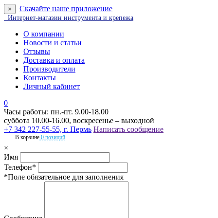
Скачайте наше приложение
×
Интернет-магазин инструмента и крепежа
О компании
Новости и статьи
Отзывы
Доставка и оплата
Производители
Контакты
Личный кабинет
0
Часы работы: пн.-пт. 9.00-18.00
суббота 10.00-16.00, воскресенье – выходной
+7 342 227-55-55, г. Пермь
Написать сообщение
В корзине
0 позиций
×
Имя
Телефон*
*Поле обязательное для заполнения