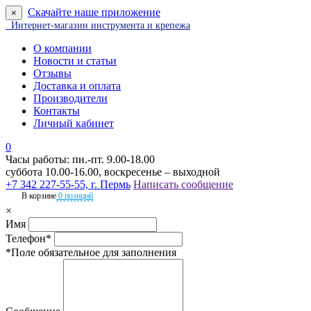
Скачайте наше приложение
×
Интернет-магазин инструмента и крепежа
О компании
Новости и статьи
Отзывы
Доставка и оплата
Производители
Контакты
Личный кабинет
0
Часы работы: пн.-пт. 9.00-18.00
суббота 10.00-16.00, воскресенье – выходной
+7 342 227-55-55, г. Пермь
Написать сообщение
В корзине
0 позиций
×
Имя
Телефон*
*Поле обязательное для заполнения