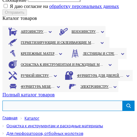
Сообщение
Я даю согласие на
обработку персональных данных
Каталог товаров
АВТОИНСТРУМЕНТ
БЕНЗОИНСТРУМЕНТ
ГЕРМЕТИЗИРУЮЩИЕ И СКЛЕИВАЮЩИЕ МАТЕРИАЛЫ
КРЕПЕЖНЫЕ МАТЕРИАЛЫ
ЛЕСТНИЦЫ И СТРЕМЯНКИ
ОСНАСТКА К ИНСТРУМЕНТАМ И РАСХОДНЫЕ МАТЕРИАЛЫ
РУЧНОЙ ИНСТРУМЕНТ
ФУРНИТУРА ДЛЯ ДВЕРЕЙ И ОКОН
ФУРНИТУРА МЕБЕЛЬНАЯ
ЭЛЕКТРОИНСТРУМЕНТ
Полный каталог товаров
Главная
Каталог
Оснастка к инструментам и расходные материалы
Для перфораторов, отбойных молотков