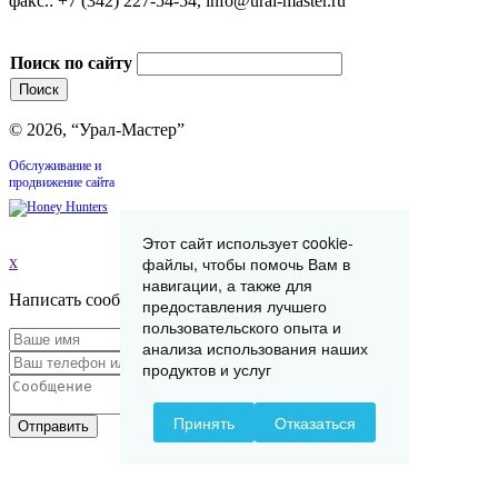
факс.: +7 (342) 227-54-54, info@ural-master.ru
Поиск по сайту
© 2026, “Урал-Мастер”
Обслуживание и
продвижение сайта
Этот сайт использует cookie-
файлы, чтобы помочь Вам в
x
навигации, а также для
Написать сообщение
предоставления лучшего
пользовательского опыта и
анализа использования наших
продуктов и услуг
Принять
Отказаться
Отправить