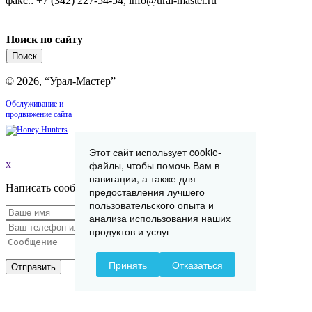
факс.: +7 (342) 227-54-54, info@ural-master.ru
Поиск по сайту
© 2026, “Урал-Мастер”
Обслуживание и
продвижение сайта
Этот сайт использует cookie-
файлы, чтобы помочь Вам в
x
навигации, а также для
Написать сообщение
предоставления лучшего
пользовательского опыта и
анализа использования наших
продуктов и услуг
Принять
Отказаться
Отправить