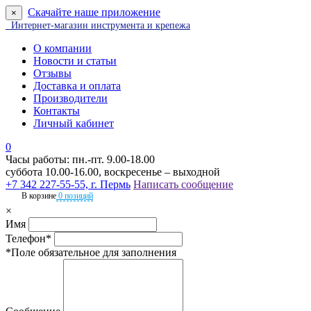
Скачайте наше приложение
×
Интернет-магазин инструмента и крепежа
О компании
Новости и статьи
Отзывы
Доставка и оплата
Производители
Контакты
Личный кабинет
0
Часы работы: пн.-пт. 9.00-18.00
суббота 10.00-16.00, воскресенье – выходной
+7 342 227-55-55, г. Пермь
Написать сообщение
В корзине
0 позиций
×
Имя
Телефон*
*Поле обязательное для заполнения