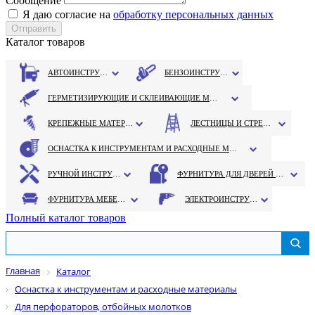
Сообщение
Я даю согласие на
обработку персональных данных
Каталог товаров
АВТОИНСТРУМЕНТ
БЕНЗОИНСТРУМЕНТ
ГЕРМЕТИЗИРУЮЩИЕ И СКЛЕИВАЮЩИЕ МАТЕРИАЛЫ
КРЕПЕЖНЫЕ МАТЕРИАЛЫ
ЛЕСТНИЦЫ И СТРЕМЯНКИ
ОСНАСТКА К ИНСТРУМЕНТАМ И РАСХОДНЫЕ МАТЕРИАЛЫ
РУЧНОЙ ИНСТРУМЕНТ
ФУРНИТУРА ДЛЯ ДВЕРЕЙ И ОКОН
ФУРНИТУРА МЕБЕЛЬНАЯ
ЭЛЕКТРОИНСТРУМЕНТ
Полный каталог товаров
Главная
Каталог
Оснастка к инструментам и расходные материалы
Для перфораторов, отбойных молотков