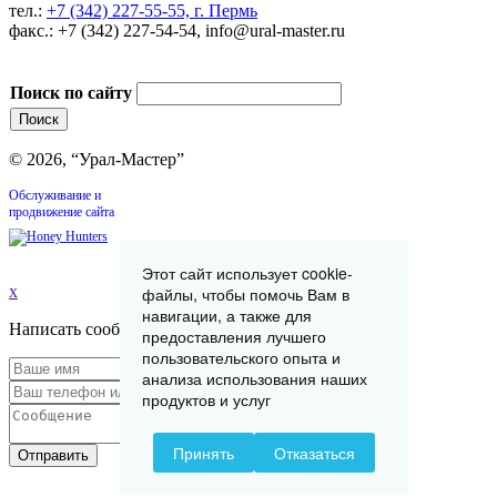
тел.:
+7 (342) 227-55-55, г. Пермь
факс.: +7 (342) 227-54-54, info@ural-master.ru
Поиск по сайту
© 2026, “Урал-Мастер”
Обслуживание и
продвижение сайта
Этот сайт использует cookie-
x
файлы, чтобы помочь Вам в
навигации, а также для
Написать сообщение
предоставления лучшего
пользовательского опыта и
анализа использования наших
продуктов и услуг
Принять
Отказаться
Отправить