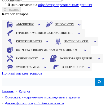
Сообщение
Я даю согласие на
обработку персональных данных
Каталог товаров
АВТОИНСТРУМЕНТ
БЕНЗОИНСТРУМЕНТ
ГЕРМЕТИЗИРУЮЩИЕ И СКЛЕИВАЮЩИЕ МАТЕРИАЛЫ
КРЕПЕЖНЫЕ МАТЕРИАЛЫ
ЛЕСТНИЦЫ И СТРЕМЯНКИ
ОСНАСТКА К ИНСТРУМЕНТАМ И РАСХОДНЫЕ МАТЕРИАЛЫ
РУЧНОЙ ИНСТРУМЕНТ
ФУРНИТУРА ДЛЯ ДВЕРЕЙ И ОКОН
ФУРНИТУРА МЕБЕЛЬНАЯ
ЭЛЕКТРОИНСТРУМЕНТ
Полный каталог товаров
Главная
Каталог
Оснастка к инструментам и расходные материалы
Для перфораторов, отбойных молотков