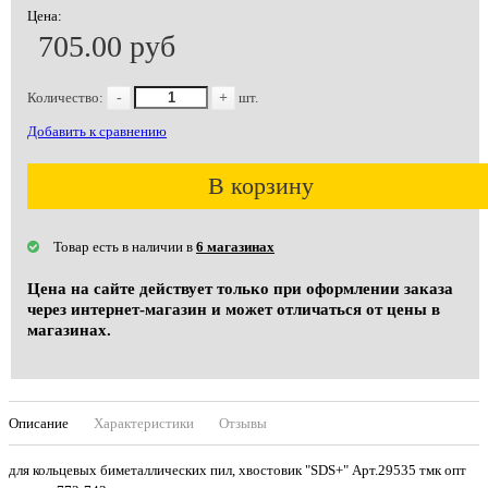
Цена:
705.00 руб
Количество:
-
+
шт.
Добавить к сравнению
В корзину
Товар есть в наличии в
6 магазинах
Цена на сайте действует только при оформлении заказа
через интернет-магазин и может отличаться от цены в
магазинах.
Описание
Характеристики
Отзывы
для кольцевых биметаллических пил, хвостовик "SDS+" Арт.29535 тмк опт