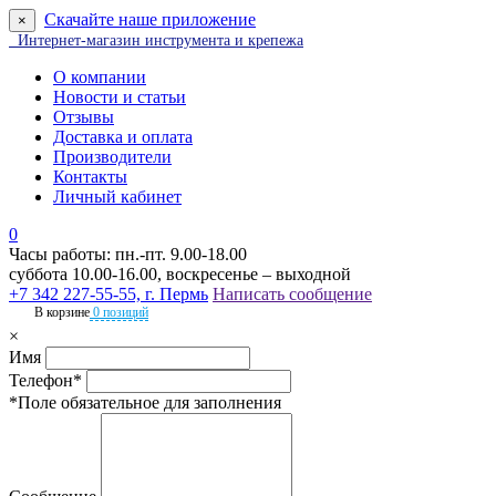
Скачайте наше приложение
×
Интернет-магазин инструмента и крепежа
О компании
Новости и статьи
Отзывы
Доставка и оплата
Производители
Контакты
Личный кабинет
0
Часы работы: пн.-пт. 9.00-18.00
суббота 10.00-16.00, воскресенье – выходной
+7 342 227-55-55, г. Пермь
Написать сообщение
В корзине
0 позиций
×
Имя
Телефон*
*Поле обязательное для заполнения