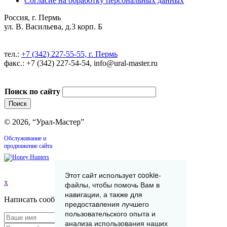
Согласие на обработку персональных данных
Россия, г. Пермь
ул. В. Васильева, д.3 корп. Б
тел.:
+7 (342) 227-55-55, г. Пермь
факс.: +7 (342) 227-54-54, info@ural-master.ru
Поиск по сайту
© 2026, “Урал-Мастер”
Обслуживание и
продвижение сайта
Этот сайт использует cookie-
x
файлы, чтобы помочь Вам в
навигации, а также для
Написать сообщение
предоставления лучшего
пользовательского опыта и
анализа использования наших