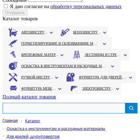
Сообщение
Я даю согласие на
обработку персональных данных
Каталог товаров
АВТОИНСТРУМЕНТ
БЕНЗОИНСТРУМЕНТ
ГЕРМЕТИЗИРУЮЩИЕ И СКЛЕИВАЮЩИЕ МАТЕРИАЛЫ
КРЕПЕЖНЫЕ МАТЕРИАЛЫ
ЛЕСТНИЦЫ И СТРЕМЯНКИ
ОСНАСТКА К ИНСТРУМЕНТАМ И РАСХОДНЫЕ МАТЕРИАЛЫ
РУЧНОЙ ИНСТРУМЕНТ
ФУРНИТУРА ДЛЯ ДВЕРЕЙ И ОКОН
ФУРНИТУРА МЕБЕЛЬНАЯ
ЭЛЕКТРОИНСТРУМЕНТ
Полный каталог товаров
Главная
Каталог
Оснастка к инструментам и расходные материалы
Для дрелей, шуруповертов