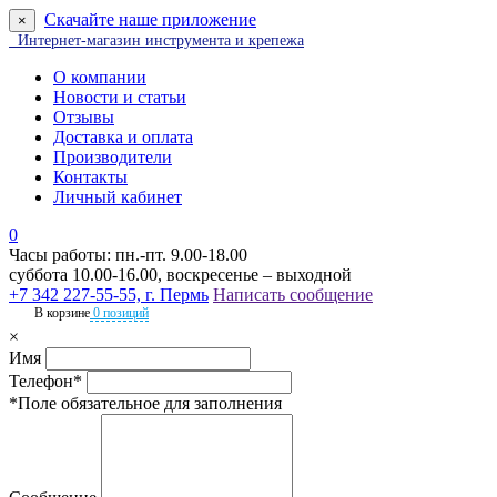
Скачайте наше приложение
×
Интернет-магазин инструмента и крепежа
О компании
Новости и статьи
Отзывы
Доставка и оплата
Производители
Контакты
Личный кабинет
0
Часы работы: пн.-пт. 9.00-18.00
суббота 10.00-16.00, воскресенье – выходной
+7 342 227-55-55, г. Пермь
Написать сообщение
В корзине
0 позиций
×
Имя
Телефон*
*Поле обязательное для заполнения