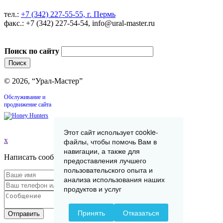
тел.:
+7 (342) 227-55-55, г. Пермь
факс.: +7 (342) 227-54-54, info@ural-master.ru
Поиск по сайту
© 2026, “Урал-Мастер”
Обслуживание и
продвижение сайта
Этот сайт использует cookie-
x
файлы, чтобы помочь Вам в
навигации, а также для
Написать сообщение
предоставления лучшего
пользовательского опыта и
анализа использования наших
продуктов и услуг
Принять
Отказаться
Отправить