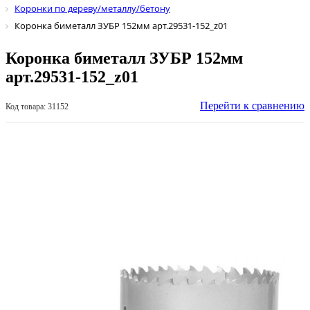
Коронки по дереву/металлу/бетону
Коронка биметалл ЗУБР 152мм арт.29531-152_z01
Коронка биметалл ЗУБР 152мм
арт.29531-152_z01
Перейти к сравнению
Код товара: 31152