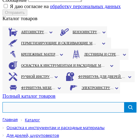
Сообщение
Я даю согласие на
обработку персональных данных
Каталог товаров
АВТОИНСТРУМЕНТ
БЕНЗОИНСТРУМЕНТ
ГЕРМЕТИЗИРУЮЩИЕ И СКЛЕИВАЮЩИЕ МАТЕРИАЛЫ
КРЕПЕЖНЫЕ МАТЕРИАЛЫ
ЛЕСТНИЦЫ И СТРЕМЯНКИ
ОСНАСТКА К ИНСТРУМЕНТАМ И РАСХОДНЫЕ МАТЕРИАЛЫ
РУЧНОЙ ИНСТРУМЕНТ
ФУРНИТУРА ДЛЯ ДВЕРЕЙ И ОКОН
ФУРНИТУРА МЕБЕЛЬНАЯ
ЭЛЕКТРОИНСТРУМЕНТ
Полный каталог товаров
Главная
Каталог
Оснастка к инструментам и расходные материалы
Для дрелей, шуруповертов