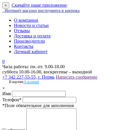
Скачайте наше приложение
×
Интернет-магазин инструмента и крепежа
О компании
Новости и статьи
Отзывы
Доставка и оплата
Производители
Контакты
Личный кабинет
0
Часы работы: пн.-пт. 9.00-18.00
суббота 10.00-16.00, воскресенье – выходной
+7 342 227-55-55, г. Пермь
Написать сообщение
В корзине
0 позиций
×
Имя
Телефон*
*Поле обязательное для заполнения