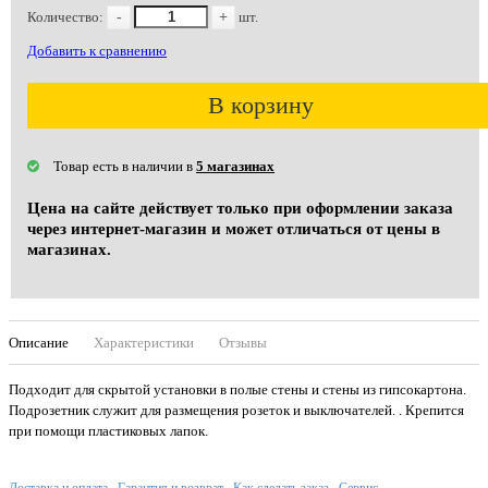
Количество:
-
+
шт.
Добавить к сравнению
В корзину
Товар есть в наличии в
5 магазинах
Цена на сайте действует только при оформлении заказа
через интернет-магазин и может отличаться от цены в
магазинах.
Описание
Характеристики
Отзывы
Подходит для скрытой установки в полые стены и стены из гипсокартона.
Подрозетник служит для размещения розеток и выключателей. . Крепится
при помощи пластиковых лапок.
Доставка и оплата
Гарантия и возврат
Как сделать заказ
Сервис