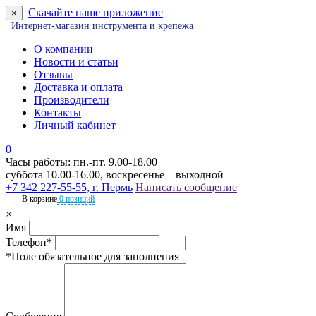
Скачайте наше приложение
×
Интернет-магазин инструмента и крепежа
О компании
Новости и статьи
Отзывы
Доставка и оплата
Производители
Контакты
Личный кабинет
0
Часы работы: пн.-пт. 9.00-18.00
суббота 10.00-16.00, воскресенье – выходной
+7 342 227-55-55, г. Пермь
Написать сообщение
В корзине
0 позиций
×
Имя
Телефон*
*Поле обязательное для заполнения