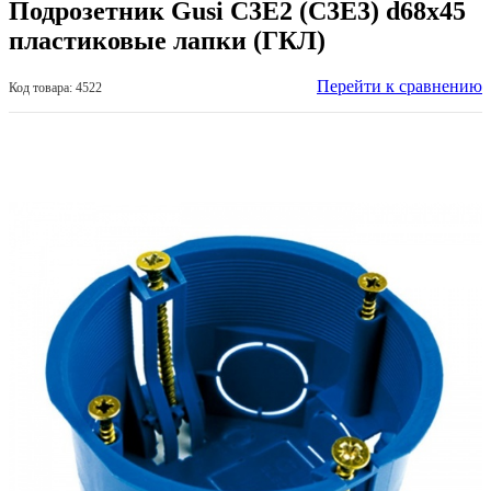
Подрозетник Gusi C3Е2 (С3Е3) d68х45
пластиковые лапки (ГКЛ)
Перейти к сравнению
Код товара: 4522