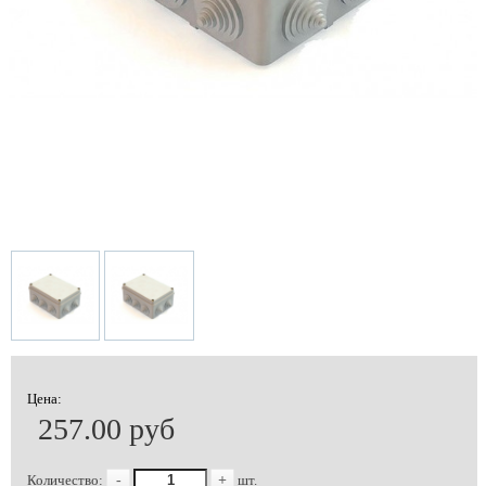
Цена:
257.00 руб
Количество:
-
+
шт.