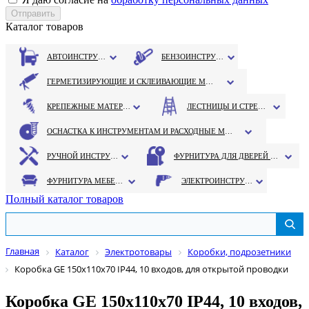
Каталог товаров
АВТОИНСТРУМЕНТ
БЕНЗОИНСТРУМЕНТ
ГЕРМЕТИЗИРУЮЩИЕ И СКЛЕИВАЮЩИЕ МАТЕРИАЛЫ
КРЕПЕЖНЫЕ МАТЕРИАЛЫ
ЛЕСТНИЦЫ И СТРЕМЯНКИ
ОСНАСТКА К ИНСТРУМЕНТАМ И РАСХОДНЫЕ МАТЕРИАЛЫ
РУЧНОЙ ИНСТРУМЕНТ
ФУРНИТУРА ДЛЯ ДВЕРЕЙ И ОКОН
ФУРНИТУРА МЕБЕЛЬНАЯ
ЭЛЕКТРОИНСТРУМЕНТ
Полный каталог товаров
Главная
Каталог
Электротовары
Коробки, подрозетники
Коробка GE 150х110х70 IP44, 10 входов, для открытой проводки
Коробка GE 150х110х70 IP44, 10 входов,