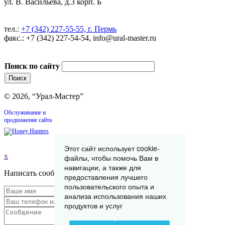
ул. В. Васильева, д.3 корп. Б
тел.:
+7 (342) 227-55-55, г. Пермь
факс.: +7 (342) 227-54-54, info@ural-master.ru
Поиск по сайту
© 2026, “Урал-Мастер”
Обслуживание и
продвижение сайта
Этот сайт использует cookie-
x
файлы, чтобы помочь Вам в
навигации, а также для
Написать сообщение
предоставления лучшего
пользовательского опыта и
анализа использования наших
продуктов и услуг