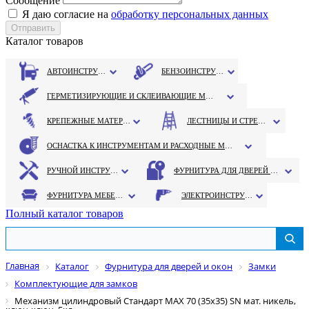
Сообщение
Я даю согласие на
обработку персональных данных
Каталог товаров
АВТОИНСТРУМЕНТ
БЕНЗОИНСТРУМЕНТ
ГЕРМЕТИЗИРУЮЩИЕ И СКЛЕИВАЮЩИЕ МАТЕРИАЛЫ
КРЕПЕЖНЫЕ МАТЕРИАЛЫ
ЛЕСТНИЦЫ И СТРЕМЯНКИ
ОСНАСТКА К ИНСТРУМЕНТАМ И РАСХОДНЫЕ МАТЕРИАЛЫ
РУЧНОЙ ИНСТРУМЕНТ
ФУРНИТУРА ДЛЯ ДВЕРЕЙ И ОКОН
ФУРНИТУРА МЕБЕЛЬНАЯ
ЭЛЕКТРОИНСТРУМЕНТ
Полный каталог товаров
Главная
Каталог
Фурнитура для дверей и окон
Замки
Комплектующие для замков
Механизм цилиндровый Стандарт МАХ 70 (35х35) SN мат. никель,