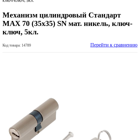
ключ-ключ, 5кл.
Механизм цилиндровый Стандарт
МАХ 70 (35х35) SN мат. никель, ключ-
ключ, 5кл.
Перейти к сравнению
Код товара: 14789