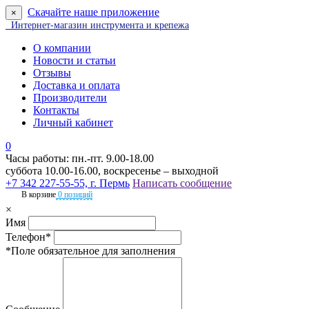
Скачайте наше приложение
×
Интернет-магазин инструмента и крепежа
О компании
Новости и статьи
Отзывы
Доставка и оплата
Производители
Контакты
Личный кабинет
0
Часы работы: пн.-пт. 9.00-18.00
суббота 10.00-16.00, воскресенье – выходной
+7 342 227-55-55, г. Пермь
Написать сообщение
В корзине
0 позиций
×
Имя
Телефон*
*Поле обязательное для заполнения