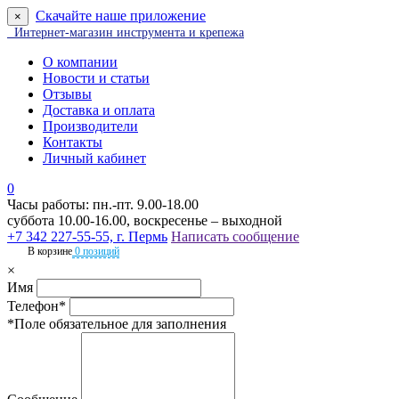
Скачайте наше приложение
×
Интернет-магазин инструмента и крепежа
О компании
Новости и статьи
Отзывы
Доставка и оплата
Производители
Контакты
Личный кабинет
0
Часы работы: пн.-пт. 9.00-18.00
суббота 10.00-16.00, воскресенье – выходной
+7 342 227-55-55, г. Пермь
Написать сообщение
В корзине
0 позиций
×
Имя
Телефон*
*Поле обязательное для заполнения