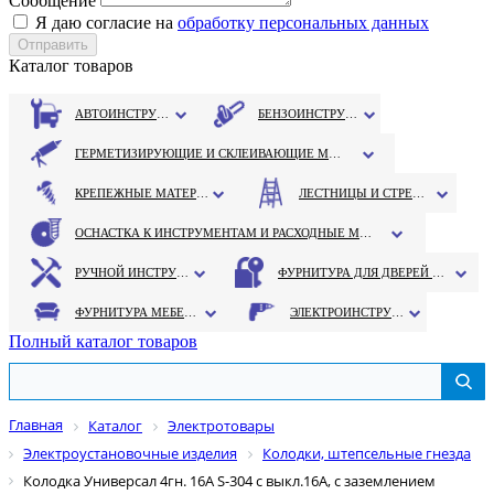
Сообщение
Я даю согласие на
обработку персональных данных
Каталог товаров
АВТОИНСТРУМЕНТ
БЕНЗОИНСТРУМЕНТ
ГЕРМЕТИЗИРУЮЩИЕ И СКЛЕИВАЮЩИЕ МАТЕРИАЛЫ
КРЕПЕЖНЫЕ МАТЕРИАЛЫ
ЛЕСТНИЦЫ И СТРЕМЯНКИ
ОСНАСТКА К ИНСТРУМЕНТАМ И РАСХОДНЫЕ МАТЕРИАЛЫ
РУЧНОЙ ИНСТРУМЕНТ
ФУРНИТУРА ДЛЯ ДВЕРЕЙ И ОКОН
ФУРНИТУРА МЕБЕЛЬНАЯ
ЭЛЕКТРОИНСТРУМЕНТ
Полный каталог товаров
Главная
Каталог
Электротовары
Электроустановочные изделия
Колодки, штепсельные гнезда
Колодка Универсал 4гн. 16А S-304 с выкл.16А, с заземлением