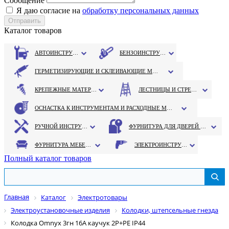
Сообщение
Я даю согласие на
обработку персональных данных
Каталог товаров
АВТОИНСТРУМЕНТ
БЕНЗОИНСТРУМЕНТ
ГЕРМЕТИЗИРУЮЩИЕ И СКЛЕИВАЮЩИЕ МАТЕРИАЛЫ
КРЕПЕЖНЫЕ МАТЕРИАЛЫ
ЛЕСТНИЦЫ И СТРЕМЯНКИ
ОСНАСТКА К ИНСТРУМЕНТАМ И РАСХОДНЫЕ МАТЕРИАЛЫ
РУЧНОЙ ИНСТРУМЕНТ
ФУРНИТУРА ДЛЯ ДВЕРЕЙ И ОКОН
ФУРНИТУРА МЕБЕЛЬНАЯ
ЭЛЕКТРОИНСТРУМЕНТ
Полный каталог товаров
Главная
Каталог
Электротовары
Электроустановочные изделия
Колодки, штепсельные гнезда
Колодка Omnyx 3гн 16А каучук 2P+PE IP44