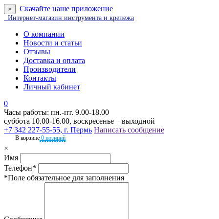
Скачайте наше приложение
×
Интернет-магазин инструмента и крепежа
О компании
Новости и статьи
Отзывы
Доставка и оплата
Производители
Контакты
Личный кабинет
0
Часы работы: пн.-пт. 9.00-18.00
суббота 10.00-16.00, воскресенье – выходной
+7 342 227-55-55, г. Пермь
Написать сообщение
В корзине
0 позиций
×
Имя
Телефон*
*Поле обязательное для заполнения