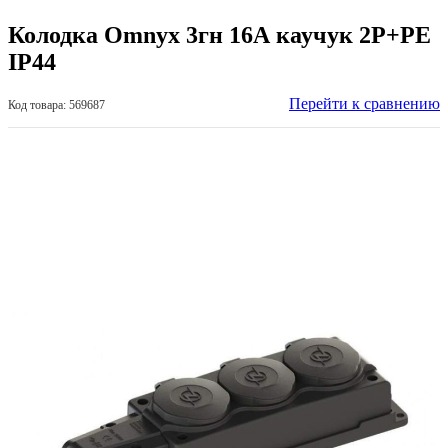
Колодка Omnyx 3гн 16А каучук 2P+PE
IP44
Перейти к сравнению
Код товара: 569687