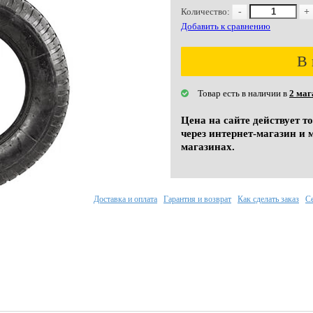
Количество:
-
+
Добавить к сравнению
В 
Товар есть в наличии в
2 маг
Цена на сайте действует т
через интернет-магазин и 
магазинах.
Доставка и оплата
Гарантия и возврат
Как сделать заказ
С