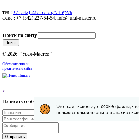
тел.:
+7 (342) 227-55-55, г. Пермь
факс.: +7 (342) 227-54-54, info@ural-master.ru
Поиск по сайту
© 2026, “Урал-Мастер”
Обслуживание и
продвижение сайта
x
Написать сообщение
Этот сайт использует cookie-файлы, чт
пользовательского опыта и анализа исп
Отправить