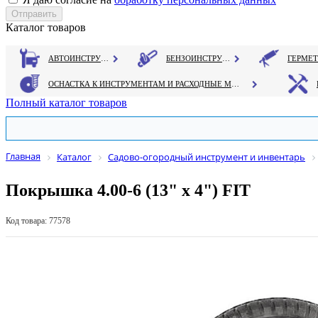
Каталог товаров
АВТОИНСТРУМЕНТ
БЕНЗОИНСТРУМЕНТ
ОСНАСТКА К ИНСТРУМЕНТАМ И РАСХОДНЫЕ МАТЕРИАЛЫ
Полный каталог товаров
Главная
Каталог
Садово-огородный инструмент и инвентарь
Покрышка 4.00-6 (13" х 4") FIT
Код товара: 77578