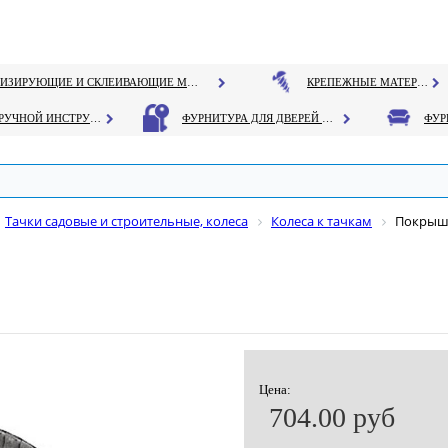
ГЕРМЕТИЗИРУЮЩИЕ И СКЛЕИВАЮЩИЕ МАТЕРИАЛЫ
КРЕПЕЖНЫЕ МАТЕРИАЛЫ
РУЧНОЙ ИНСТРУМЕНТ
ФУРНИТУРА ДЛЯ ДВЕРЕЙ И ОКОН
Тачки садовые и строительные, колеса
Колеса к тачкам
Покрышка
Цена:
704.00 руб