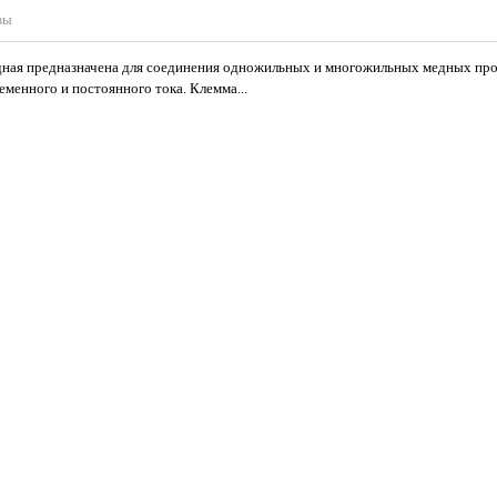
вы
ная предназначена для соединения одножильных и многожильных медных про
еменного и постоянного тока. Клемма...