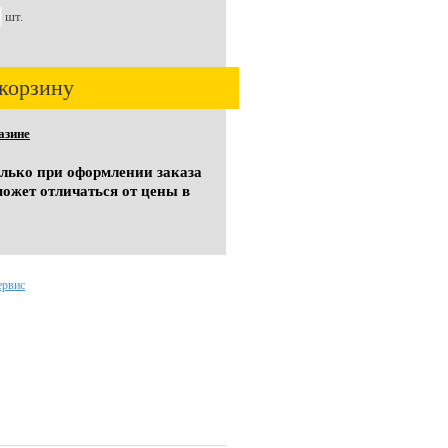
шт.
корзину
азине
олько при оформлении заказа
может отличаться от цены в
ервис