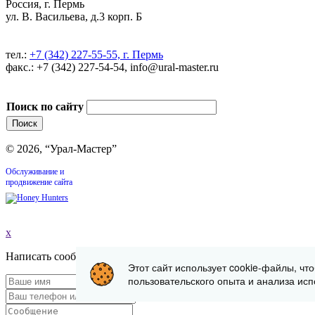
Россия, г. Пермь
ул. В. Васильева, д.3 корп. Б
тел.:
+7 (342) 227-55-55, г. Пермь
факс.: +7 (342) 227-54-54, info@ural-master.ru
Поиск по сайту
© 2026, “Урал-Мастер”
Обслуживание и
продвижение сайта
x
Написать сообщение
Этот сайт использует cookie-файлы, чт
пользовательского опыта и анализа исп