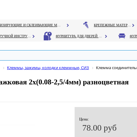
ГЕРМЕТИЗИРУЮЩИЕ И СКЛЕИВАЮЩИЕ МАТЕРИАЛЫ
КРЕПЕЖНЫЕ МАТЕРИАЛЫ
РУЧНОЙ ИНСТРУМЕНТ
ФУРНИТУРА ДЛЯ ДВЕРЕЙ И ОКОН
Клеммы, зажимы, колодки клеммные, СИЗ
Клемма соединительн
жковая 2х(0.08-2,5/4мм) разноцветная
Цена:
78.00 руб