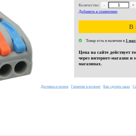
Количество:
-
+
Добавить к сравнению
В 
Товар есть в наличии в
1 маг
Цена на сайте действует т
через интернет-магазин и 
магазинах.
Доставка и оплата
Гарантия и возврат
Как сделать заказ
С