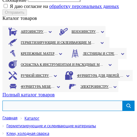
Сообщение
Я даю согласие на
обработку персональных данных
Каталог товаров
АВТОИНСТРУМЕНТ
БЕНЗОИНСТРУМЕНТ
ГЕРМЕТИЗИРУЮЩИЕ И СКЛЕИВАЮЩИЕ МАТЕРИАЛЫ
КРЕПЕЖНЫЕ МАТЕРИАЛЫ
ЛЕСТНИЦЫ И СТРЕМЯНКИ
ОСНАСТКА К ИНСТРУМЕНТАМ И РАСХОДНЫЕ МАТЕРИАЛЫ
РУЧНОЙ ИНСТРУМЕНТ
ФУРНИТУРА ДЛЯ ДВЕРЕЙ И ОКОН
ФУРНИТУРА МЕБЕЛЬНАЯ
ЭЛЕКТРОИНСТРУМЕНТ
Полный каталог товаров
Главная
Каталог
Герметизирующие и склеивающие материалы
Клеи, холодная сварка