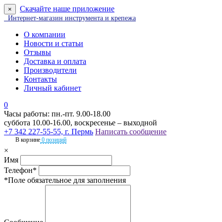
Скачайте наше приложение
×
Интернет-магазин инструмента и крепежа
О компании
Новости и статьи
Отзывы
Доставка и оплата
Производители
Контакты
Личный кабинет
0
Часы работы: пн.-пт. 9.00-18.00
суббота 10.00-16.00, воскресенье – выходной
+7 342 227-55-55, г. Пермь
Написать сообщение
В корзине
0 позиций
×
Имя
Телефон*
*Поле обязательное для заполнения