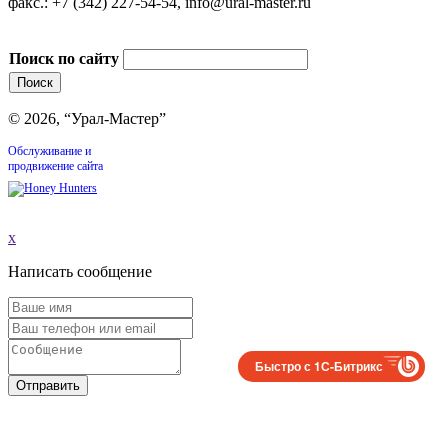
факс.: +7 (342) 227-54-54, info@ural-master.ru
Поиск по сайту
© 2026, “Урал-Мастер”
Обслуживание и
продвижение сайта
x
Написать сообщение
Быстро с 1С-Битрикс
Отправить