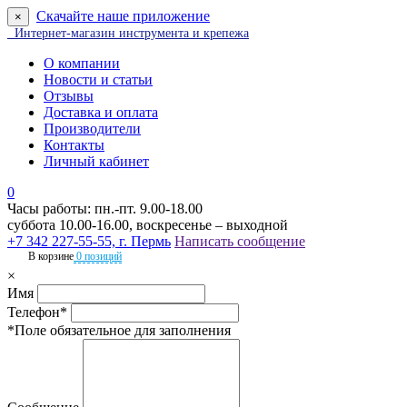
Скачайте наше приложение
×
Интернет-магазин инструмента и крепежа
О компании
Новости и статьи
Отзывы
Доставка и оплата
Производители
Контакты
Личный кабинет
0
Часы работы: пн.-пт. 9.00-18.00
суббота 10.00-16.00, воскресенье – выходной
+7 342 227-55-55, г. Пермь
Написать сообщение
В корзине
0 позиций
×
Имя
Телефон*
*Поле обязательное для заполнения