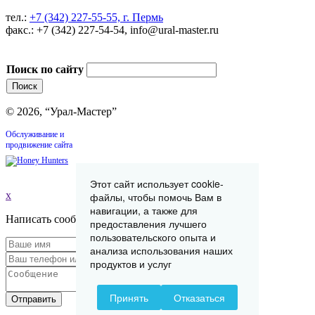
тел.:
+7 (342) 227-55-55, г. Пермь
факс.: +7 (342) 227-54-54, info@ural-master.ru
Поиск по сайту
© 2026, “Урал-Мастер”
Обслуживание и
продвижение сайта
Этот сайт использует cookie-
x
файлы, чтобы помочь Вам в
навигации, а также для
Написать сообщение
предоставления лучшего
пользовательского опыта и
анализа использования наших
продуктов и услуг
Принять
Отказаться
Отправить