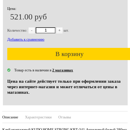
Цена:
521.00 руб
Количество:
-
+
шт.
Добавить к сравнению
В корзину
Товар есть в наличии в
2 магазинах
Цена на сайте действует только при оформлении заказа
через интернет-магазин и может отличаться от цены в
магазинах.
Описание
Характеристики
Отзывы
Клей монтажный KUDO HOME STRONG КВТ-341 Акриловый белый 280мл,