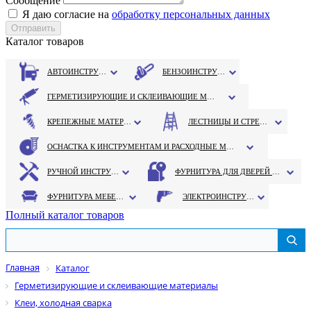
Сообщение
Я даю согласие на
обработку персональных данных
Каталог товаров
АВТОИНСТРУМЕНТ
БЕНЗОИНСТРУМЕНТ
ГЕРМЕТИЗИРУЮЩИЕ И СКЛЕИВАЮЩИЕ МАТЕРИАЛЫ
КРЕПЕЖНЫЕ МАТЕРИАЛЫ
ЛЕСТНИЦЫ И СТРЕМЯНКИ
ОСНАСТКА К ИНСТРУМЕНТАМ И РАСХОДНЫЕ МАТЕРИАЛЫ
РУЧНОЙ ИНСТРУМЕНТ
ФУРНИТУРА ДЛЯ ДВЕРЕЙ И ОКОН
ФУРНИТУРА МЕБЕЛЬНАЯ
ЭЛЕКТРОИНСТРУМЕНТ
Полный каталог товаров
Главная
Каталог
Герметизирующие и склеивающие материалы
Клеи, холодная сварка