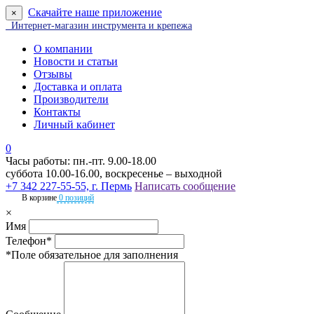
Скачайте наше приложение
×
Интернет-магазин инструмента и крепежа
О компании
Новости и статьи
Отзывы
Доставка и оплата
Производители
Контакты
Личный кабинет
0
Часы работы: пн.-пт. 9.00-18.00
суббота 10.00-16.00, воскресенье – выходной
+7 342 227-55-55, г. Пермь
Написать сообщение
В корзине
0 позиций
×
Имя
Телефон*
*Поле обязательное для заполнения