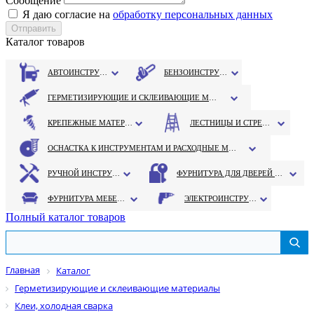
Сообщение
Я даю согласие на
обработку персональных данных
Каталог товаров
АВТОИНСТРУМЕНТ
БЕНЗОИНСТРУМЕНТ
ГЕРМЕТИЗИРУЮЩИЕ И СКЛЕИВАЮЩИЕ МАТЕРИАЛЫ
КРЕПЕЖНЫЕ МАТЕРИАЛЫ
ЛЕСТНИЦЫ И СТРЕМЯНКИ
ОСНАСТКА К ИНСТРУМЕНТАМ И РАСХОДНЫЕ МАТЕРИАЛЫ
РУЧНОЙ ИНСТРУМЕНТ
ФУРНИТУРА ДЛЯ ДВЕРЕЙ И ОКОН
ФУРНИТУРА МЕБЕЛЬНАЯ
ЭЛЕКТРОИНСТРУМЕНТ
Полный каталог товаров
Главная
Каталог
Герметизирующие и склеивающие материалы
Клеи, холодная сварка