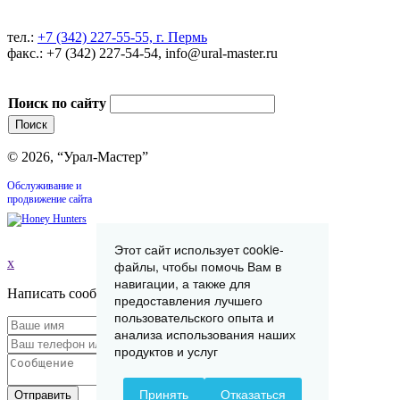
тел.:
+7 (342) 227-55-55, г. Пермь
факс.: +7 (342) 227-54-54, info@ural-master.ru
Поиск по сайту
© 2026, “Урал-Мастер”
Обслуживание и
продвижение сайта
Этот сайт использует cookie-
x
файлы, чтобы помочь Вам в
навигации, а также для
Написать сообщение
предоставления лучшего
пользовательского опыта и
анализа использования наших
продуктов и услуг
Принять
Отказаться
Отправить