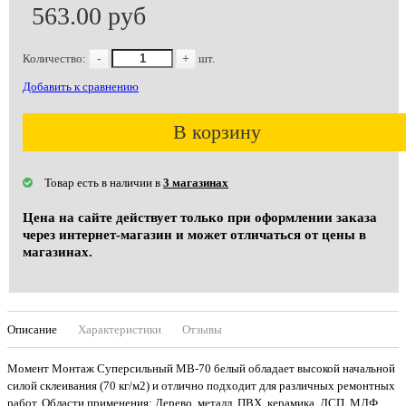
563.00 руб
Количество:
-
+
шт.
Добавить к сравнению
В корзину
Товар есть в наличии в
3 магазинах
Цена на сайте действует только при оформлении заказа
через интернет-магазин и может отличаться от цены в
магазинах.
Описание
Характеристики
Отзывы
Момент Монтаж Суперсильный МВ-70 белый обладает высокой начальной
силой склеивания (70 кг/м2) и отлично подходит для различных ремонтных
работ. Области применения: Дерево, металл, ПВХ, керамика, ДСП, МДФ,