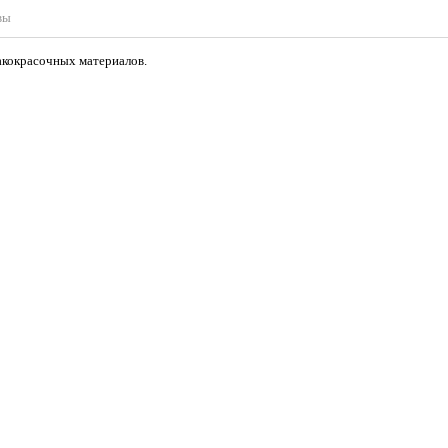
вы
лакокрасочных материалов.