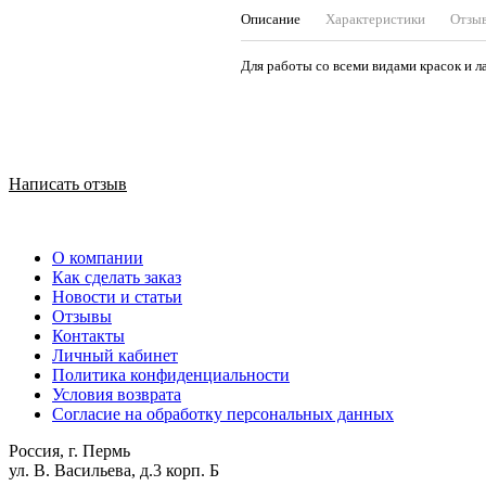
Описание
Характеристики
Отзы
Для работы со всеми видами красок и 
Написать отзыв
О компании
Как сделать заказ
Новости и статьи
Отзывы
Контакты
Личный кабинет
Политика конфиденциальности
Условия возврата
Согласие на обработку персональных данных
Россия, г. Пермь
ул. В. Васильева, д.3 корп. Б