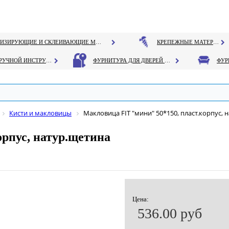
ГЕРМЕТИЗИРУЮЩИЕ И СКЛЕИВАЮЩИЕ МАТЕРИАЛЫ
КРЕПЕЖНЫЕ МАТЕРИАЛЫ
РУЧНОЙ ИНСТРУМЕНТ
ФУРНИТУРА ДЛЯ ДВЕРЕЙ И ОКОН
Кисти и макловицы
Макловица FIT "мини" 50*150, пласт.корпус, 
орпус, натур.щетина
Цена:
536.00 руб