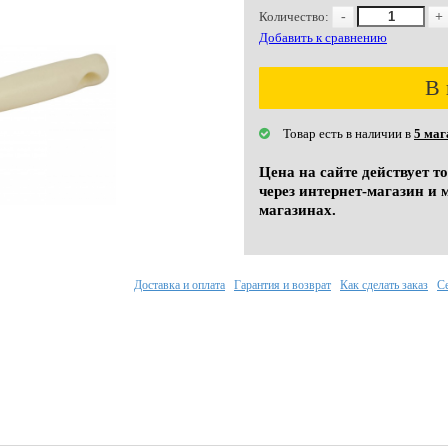
Количество:
-
+
Добавить к сравнению
В 
Товар есть в наличии в
5 маг
Цена на сайте действует т
через интернет-магазин и 
магазинах.
Доставка и оплата
Гарантия и возврат
Как сделать заказ
С