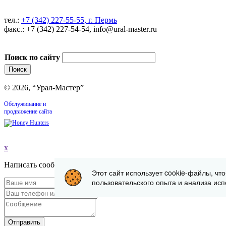
тел.:
+7 (342) 227-55-55, г. Пермь
факс.: +7 (342) 227-54-54, info@ural-master.ru
Поиск по сайту
© 2026, “Урал-Мастер”
Обслуживание и
продвижение сайта
x
Написать сообщение
Этот сайт использует cookie-файлы, чт
пользовательского опыта и анализа исп
Отправить