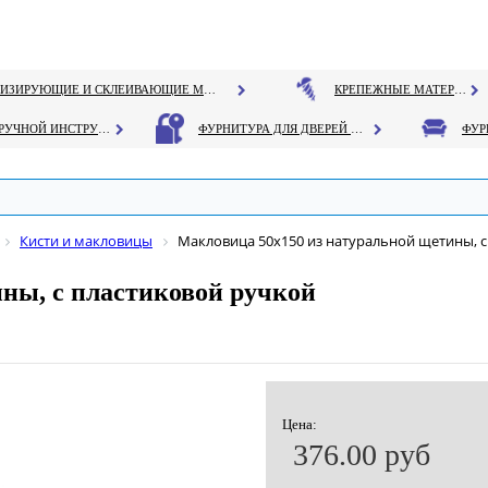
ГЕРМЕТИЗИРУЮЩИЕ И СКЛЕИВАЮЩИЕ МАТЕРИАЛЫ
КРЕПЕЖНЫЕ МАТЕРИАЛЫ
РУЧНОЙ ИНСТРУМЕНТ
ФУРНИТУРА ДЛЯ ДВЕРЕЙ И ОКОН
Кисти и макловицы
Макловица 50х150 из натуральной щетины, с
ны, с пластиковой ручкой
Цена:
376.00 руб