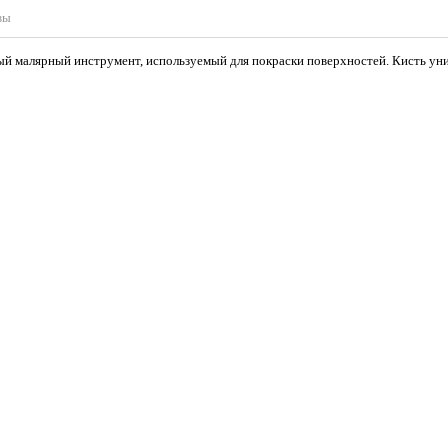
вы
ый малярный инструмент, используемый для покраски поверхностей. Кисть уни