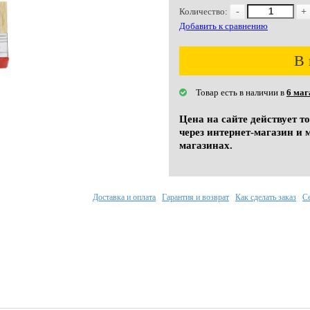
Количество:
-
+
Добавить к сравнению
В 
Товар есть в наличии в
6 маг
Цена на сайте действует т
через интернет-магазин и 
магазинах.
Доставка и оплата
Гарантия и возврат
Как сделать заказ
С