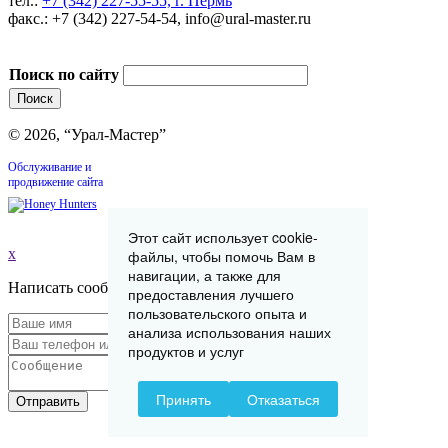
тел.:
+7 (342) 227-55-55, г. Пермь
факс.: +7 (342) 227-54-54, info@ural-master.ru
Поиск по сайту
© 2026, “Урал-Мастер”
Обслуживание и
продвижение сайта
Этот сайт использует cookie-
x
файлы, чтобы помочь Вам в
навигации, а также для
Написать сообщение
предоставления лучшего
пользовательского опыта и
анализа использования наших
продуктов и услуг
Принять
Отказаться
Отправить