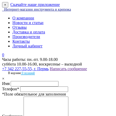
Скачайте наше приложение
×
Интернет-магазин инструмента и крепежа
О компании
Новости и статьи
Отзывы
Доставка и оплата
Производители
Контакты
Личный кабинет
0
Часы работы: пн.-пт. 9.00-18.00
суббота 10.00-16.00, воскресенье – выходной
+7 342 227-55-55, г. Пермь
Написать сообщение
В корзине
0 позиций
×
Имя
Телефон*
*Поле обязательное для заполнения