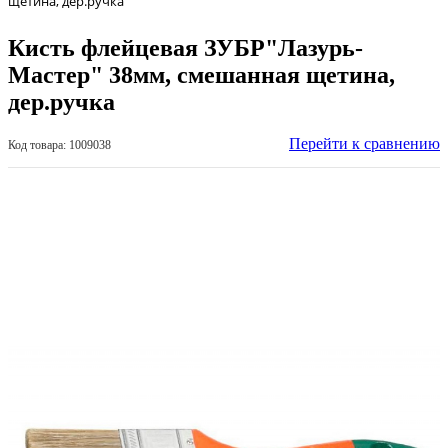
щетина, дер.ручка
Кисть флейцевая ЗУБР"Лазурь-
Мастер" 38мм, смешанная щетина,
дер.ручка
Перейти к сравнению
Код товара: 1009038