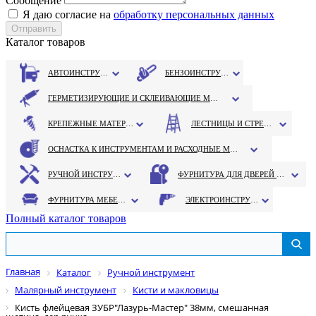
Сообщение
Я даю согласие на
обработку персональных данных
Каталог товаров
АВТОИНСТРУМЕНТ
БЕНЗОИНСТРУМЕНТ
ГЕРМЕТИЗИРУЮЩИЕ И СКЛЕИВАЮЩИЕ МАТЕРИАЛЫ
КРЕПЕЖНЫЕ МАТЕРИАЛЫ
ЛЕСТНИЦЫ И СТРЕМЯНКИ
ОСНАСТКА К ИНСТРУМЕНТАМ И РАСХОДНЫЕ МАТЕРИАЛЫ
РУЧНОЙ ИНСТРУМЕНТ
ФУРНИТУРА ДЛЯ ДВЕРЕЙ И ОКОН
ФУРНИТУРА МЕБЕЛЬНАЯ
ЭЛЕКТРОИНСТРУМЕНТ
Полный каталог товаров
Главная
Каталог
Ручной инструмент
Малярный инструмент
Кисти и макловицы
Кисть флейцевая ЗУБР"Лазурь-Мастер" 38мм, смешанная