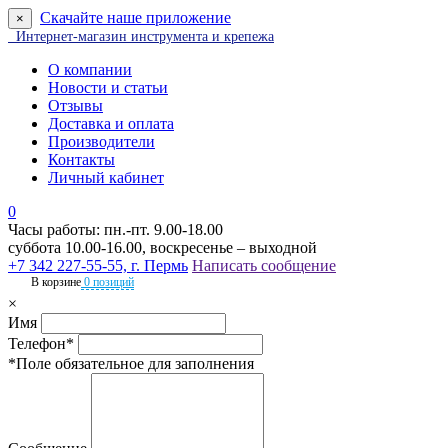
Скачайте наше приложение
×
Интернет-магазин инструмента и крепежа
О компании
Новости и статьи
Отзывы
Доставка и оплата
Производители
Контакты
Личный кабинет
0
Часы работы: пн.-пт. 9.00-18.00
суббота 10.00-16.00, воскресенье – выходной
+7 342 227-55-55, г. Пермь
Написать сообщение
В корзине
0 позиций
×
Имя
Телефон*
*Поле обязательное для заполнения