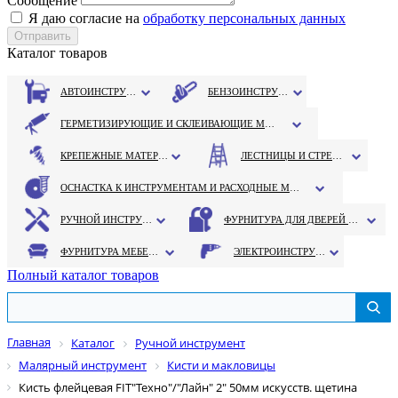
Сообщение
Я даю согласие на
обработку персональных данных
Каталог товаров
АВТОИНСТРУМЕНТ
БЕНЗОИНСТРУМЕНТ
ГЕРМЕТИЗИРУЮЩИЕ И СКЛЕИВАЮЩИЕ МАТЕРИАЛЫ
КРЕПЕЖНЫЕ МАТЕРИАЛЫ
ЛЕСТНИЦЫ И СТРЕМЯНКИ
ОСНАСТКА К ИНСТРУМЕНТАМ И РАСХОДНЫЕ МАТЕРИАЛЫ
РУЧНОЙ ИНСТРУМЕНТ
ФУРНИТУРА ДЛЯ ДВЕРЕЙ И ОКОН
ФУРНИТУРА МЕБЕЛЬНАЯ
ЭЛЕКТРОИНСТРУМЕНТ
Полный каталог товаров
Главная
Каталог
Ручной инструмент
Малярный инструмент
Кисти и макловицы
Кисть флейцевая FIT"Техно"/"Лайн" 2" 50мм искусств. щетина