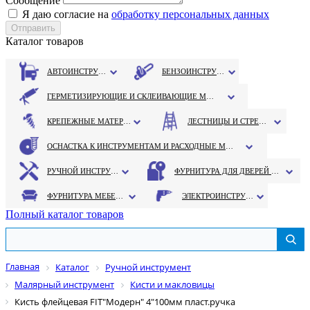
Сообщение
Я даю согласие на
обработку персональных данных
Каталог товаров
АВТОИНСТРУМЕНТ
БЕНЗОИНСТРУМЕНТ
ГЕРМЕТИЗИРУЮЩИЕ И СКЛЕИВАЮЩИЕ МАТЕРИАЛЫ
КРЕПЕЖНЫЕ МАТЕРИАЛЫ
ЛЕСТНИЦЫ И СТРЕМЯНКИ
ОСНАСТКА К ИНСТРУМЕНТАМ И РАСХОДНЫЕ МАТЕРИАЛЫ
РУЧНОЙ ИНСТРУМЕНТ
ФУРНИТУРА ДЛЯ ДВЕРЕЙ И ОКОН
ФУРНИТУРА МЕБЕЛЬНАЯ
ЭЛЕКТРОИНСТРУМЕНТ
Полный каталог товаров
Главная
Каталог
Ручной инструмент
Малярный инструмент
Кисти и макловицы
Кисть флейцевая FIT"Модерн" 4"100мм пласт.ручка