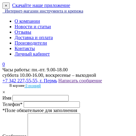
Скачайте наше приложение
×
Интернет-магазин инструмента и крепежа
О компании
Новости и статьи
Отзывы
Доставка и оплата
Производители
Контакты
Личный кабинет
0
Часы работы: пн.-пт. 9.00-18.00
суббота 10.00-16.00, воскресенье – выходной
+7 342 227-55-55, г. Пермь
Написать сообщение
В корзине
0 позиций
×
Имя
Телефон*
*Поле обязательное для заполнения