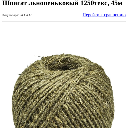
Шпагат льнопеньковый 1250текс, 45м
Перейти к сравнению
Код товара: 9433437