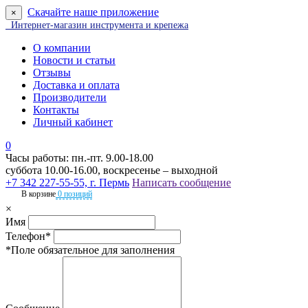
Скачайте наше приложение
×
Интернет-магазин инструмента и крепежа
О компании
Новости и статьи
Отзывы
Доставка и оплата
Производители
Контакты
Личный кабинет
0
Часы работы: пн.-пт. 9.00-18.00
суббота 10.00-16.00, воскресенье – выходной
+7 342 227-55-55, г. Пермь
Написать сообщение
В корзине
0 позиций
×
Имя
Телефон*
*Поле обязательное для заполнения