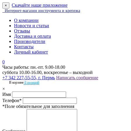
Скачайте наше приложение
×
Интернет-магазин инструмента и крепежа
О компании
Новости и статьи
Отзывы
Доставка и оплата
Производители
Контакты
Личный кабинет
0
Часы работы: пн.-пт. 9.00-18.00
суббота 10.00-16.00, воскресенье – выходной
+7 342 227-55-55, г. Пермь
Написать сообщение
В корзине
0 позиций
×
Имя
Телефон*
*Поле обязательное для заполнения