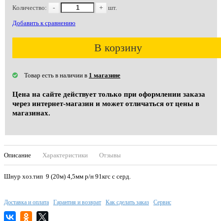
Количество:
-
+
шт.
Добавить к сравнению
В корзину
Товар есть в наличии в
1 магазине
Цена на сайте действует только при оформлении заказа
через интернет-магазин и может отличаться от цены в
магазинах.
Описание
Характеристики
Отзывы
Шнур хоз.тип 9 (20м) 4,5мм р/н 91кгс с серд.
Доставка и оплата
Гарантия и возврат
Как сделать заказ
Сервис