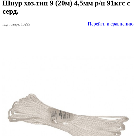
Шнур хоз.тип 9 (20м) 4,5мм р/н 91кгс с
серд.
Перейти к сравнению
Код товара: 13295