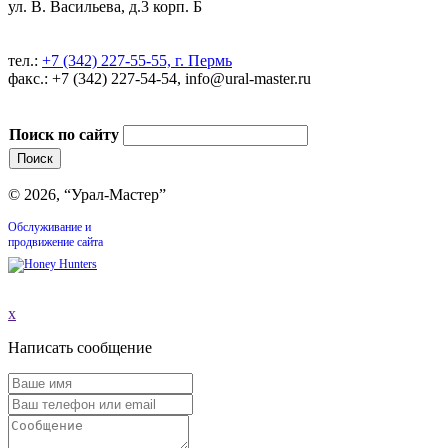
ул. В. Васильева, д.3 корп. Б
тел.:
+7 (342) 227-55-55, г. Пермь
факс.: +7 (342) 227-54-54, info@ural-master.ru
Поиск по сайту
© 2026, “Урал-Мастер”
Обслуживание и
продвижение сайта
x
Написать сообщение