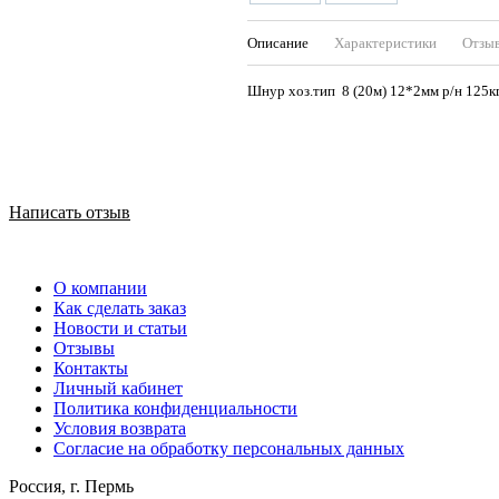
Описание
Характеристики
Отзы
Шнур хоз.тип 8 (20м) 12*2мм р/н 125к
Написать отзыв
О компании
Как сделать заказ
Новости и статьи
Отзывы
Контакты
Личный кабинет
Политика конфиденциальности
Условия возврата
Согласие на обработку персональных данных
Россия, г. Пермь