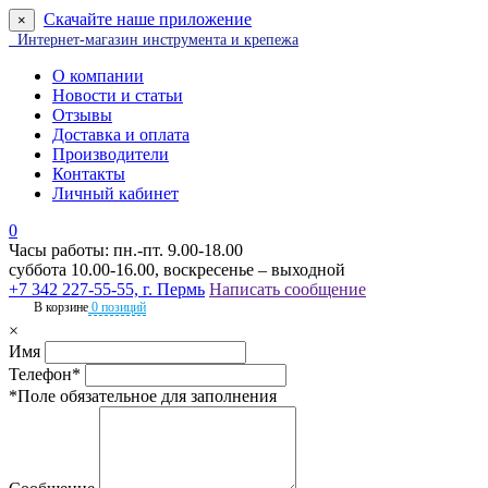
Скачайте наше приложение
×
Интернет-магазин инструмента и крепежа
О компании
Новости и статьи
Отзывы
Доставка и оплата
Производители
Контакты
Личный кабинет
0
Часы работы: пн.-пт. 9.00-18.00
суббота 10.00-16.00, воскресенье – выходной
+7 342 227-55-55, г. Пермь
Написать сообщение
В корзине
0 позиций
×
Имя
Телефон*
*Поле обязательное для заполнения