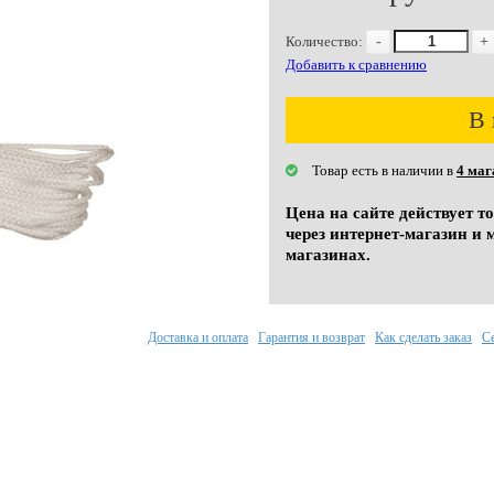
Количество:
-
+
Добавить к сравнению
В 
Товар есть в наличии в
4 маг
Цена на сайте действует т
через интернет-магазин и 
магазинах.
Доставка и оплата
Гарантия и возврат
Как сделать заказ
С