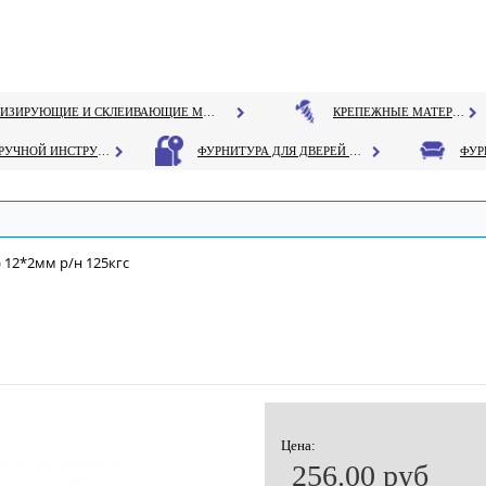
ГЕРМЕТИЗИРУЮЩИЕ И СКЛЕИВАЮЩИЕ МАТЕРИАЛЫ
КРЕПЕЖНЫЕ МАТЕРИАЛЫ
РУЧНОЙ ИНСТРУМЕНТ
ФУРНИТУРА ДЛЯ ДВЕРЕЙ И ОКОН
) 12*2мм р/н 125кгс
Цена:
256.00 руб