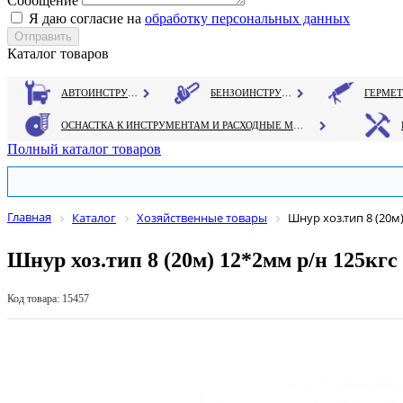
Сообщение
Я даю согласие на
обработку персональных данных
Каталог товаров
АВТОИНСТРУМЕНТ
БЕНЗОИНСТРУМЕНТ
ОСНАСТКА К ИНСТРУМЕНТАМ И РАСХОДНЫЕ МАТЕРИАЛЫ
Полный каталог товаров
Главная
Каталог
Хозяйственные товары
Шнур хоз.тип 8 (20м
Шнур хоз.тип 8 (20м) 12*2мм р/н 125кгс
Код товара: 15457