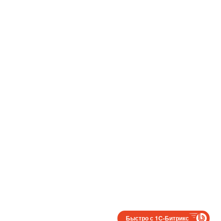
Быстро с 1С-Битрикс