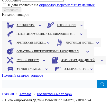
Сообщение
Я даю согласие на
обработку персональных данных
Каталог товаров
АВТОИНСТРУМЕНТ
БЕНЗОИНСТРУМЕНТ
ГЕРМЕТИЗИРУЮЩИЕ И СКЛЕИВАЮЩИЕ МАТЕРИАЛЫ
КРЕПЕЖНЫЕ МАТЕРИАЛЫ
ЛЕСТНИЦЫ И СТРЕМЯНКИ
ОСНАСТКА К ИНСТРУМЕНТАМ И РАСХОДНЫЕ МАТЕРИАЛЫ
РУЧНОЙ ИНСТРУМЕНТ
ФУРНИТУРА ДЛЯ ДВЕРЕЙ И ОКОН
ФУРНИТУРА МЕБЕЛЬНАЯ
ЭЛЕКТРОИНСТРУМЕНТ
Полный каталог товаров
Главная
Каталог
Хозяйственные товары
Нить капроновая Д1,2мм 150м/100г, 187tex*3, 210den/24