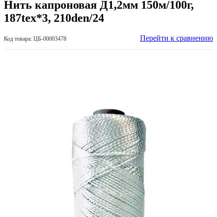
Нить капроновая Д1,2мм 150м/100г,
187tex*3, 210den/24
Перейти к сравнению
Код товара: ЦБ-00003478