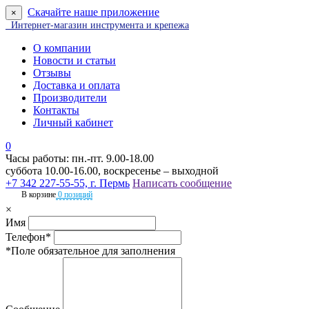
Скачайте наше приложение
×
Интернет-магазин инструмента и крепежа
О компании
Новости и статьи
Отзывы
Доставка и оплата
Производители
Контакты
Личный кабинет
0
Часы работы: пн.-пт. 9.00-18.00
суббота 10.00-16.00, воскресенье – выходной
+7 342 227-55-55, г. Пермь
Написать сообщение
В корзине
0 позиций
×
Имя
Телефон*
*Поле обязательное для заполнения