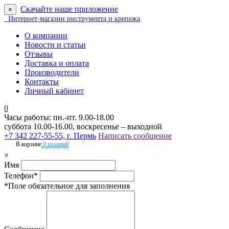
Скачайте наше приложение
×
Интернет-магазин инструмента и крепежа
О компании
Новости и статьи
Отзывы
Доставка и оплата
Производители
Контакты
Личный кабинет
0
Часы работы: пн.-пт. 9.00-18.00
суббота 10.00-16.00, воскресенье – выходной
+7 342 227-55-55, г. Пермь
Написать сообщение
В корзине
0 позиций
×
Имя
Телефон*
*Поле обязательное для заполнения