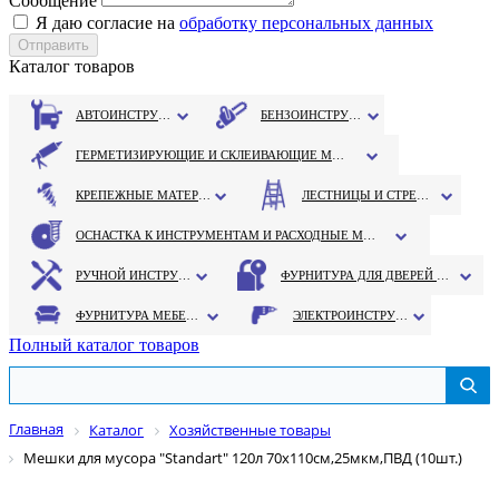
Сообщение
Я даю согласие на
обработку персональных данных
Каталог товаров
АВТОИНСТРУМЕНТ
БЕНЗОИНСТРУМЕНТ
ГЕРМЕТИЗИРУЮЩИЕ И СКЛЕИВАЮЩИЕ МАТЕРИАЛЫ
КРЕПЕЖНЫЕ МАТЕРИАЛЫ
ЛЕСТНИЦЫ И СТРЕМЯНКИ
ОСНАСТКА К ИНСТРУМЕНТАМ И РАСХОДНЫЕ МАТЕРИАЛЫ
РУЧНОЙ ИНСТРУМЕНТ
ФУРНИТУРА ДЛЯ ДВЕРЕЙ И ОКОН
ФУРНИТУРА МЕБЕЛЬНАЯ
ЭЛЕКТРОИНСТРУМЕНТ
Полный каталог товаров
Главная
Каталог
Хозяйственные товары
Мешки для мусора "Standart" 120л 70х110см,25мкм,ПВД (10шт.)