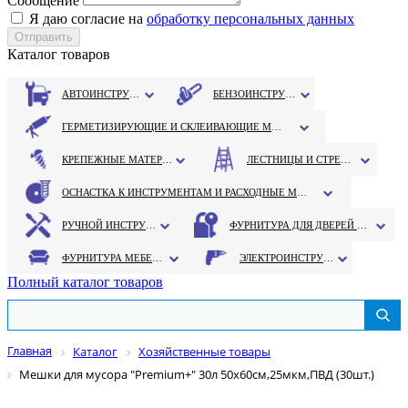
Сообщение
Я даю согласие на
обработку персональных данных
Каталог товаров
АВТОИНСТРУМЕНТ
БЕНЗОИНСТРУМЕНТ
ГЕРМЕТИЗИРУЮЩИЕ И СКЛЕИВАЮЩИЕ МАТЕРИАЛЫ
КРЕПЕЖНЫЕ МАТЕРИАЛЫ
ЛЕСТНИЦЫ И СТРЕМЯНКИ
ОСНАСТКА К ИНСТРУМЕНТАМ И РАСХОДНЫЕ МАТЕРИАЛЫ
РУЧНОЙ ИНСТРУМЕНТ
ФУРНИТУРА ДЛЯ ДВЕРЕЙ И ОКОН
ФУРНИТУРА МЕБЕЛЬНАЯ
ЭЛЕКТРОИНСТРУМЕНТ
Полный каталог товаров
Главная
Каталог
Хозяйственные товары
Мешки для мусора "Premium+" 30л 50х60см,25мкм,ПВД (30шт.)