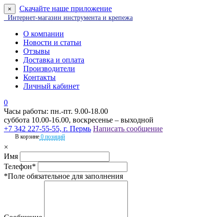
Скачайте наше приложение
×
Интернет-магазин инструмента и крепежа
О компании
Новости и статьи
Отзывы
Доставка и оплата
Производители
Контакты
Личный кабинет
0
Часы работы: пн.-пт. 9.00-18.00
суббота 10.00-16.00, воскресенье – выходной
+7 342 227-55-55, г. Пермь
Написать сообщение
В корзине
0 позиций
×
Имя
Телефон*
*Поле обязательное для заполнения