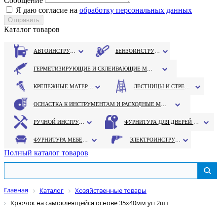
Сообщение
Я даю согласие на
обработку персональных данных
Каталог товаров
АВТОИНСТРУМЕНТ
БЕНЗОИНСТРУМЕНТ
ГЕРМЕТИЗИРУЮЩИЕ И СКЛЕИВАЮЩИЕ МАТЕРИАЛЫ
КРЕПЕЖНЫЕ МАТЕРИАЛЫ
ЛЕСТНИЦЫ И СТРЕМЯНКИ
ОСНАСТКА К ИНСТРУМЕНТАМ И РАСХОДНЫЕ МАТЕРИАЛЫ
РУЧНОЙ ИНСТРУМЕНТ
ФУРНИТУРА ДЛЯ ДВЕРЕЙ И ОКОН
ФУРНИТУРА МЕБЕЛЬНАЯ
ЭЛЕКТРОИНСТРУМЕНТ
Полный каталог товаров
Главная
Каталог
Хозяйственные товары
Крючок на самоклеящейся основе 35х40мм уп 2шт