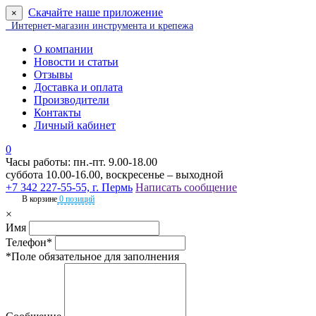
Скачайте наше приложение
×
Интернет-магазин инструмента и крепежа
О компании
Новости и статьи
Отзывы
Доставка и оплата
Производители
Контакты
Личный кабинет
0
Часы работы: пн.-пт. 9.00-18.00
суббота 10.00-16.00, воскресенье – выходной
+7 342 227-55-55, г. Пермь
Написать сообщение
В корзине
0 позиций
×
Имя
Телефон*
*Поле обязательное для заполнения