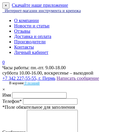
Скачайте наше приложение
×
Интернет-магазин инструмента и крепежа
О компании
Новости и статьи
Отзывы
Доставка и оплата
Производители
Контакты
Личный кабинет
0
Часы работы: пн.-пт. 9.00-18.00
суббота 10.00-16.00, воскресенье – выходной
+7 342 227-55-55, г. Пермь
Написать сообщение
В корзине
0 позиций
×
Имя
Телефон*
*Поле обязательное для заполнения