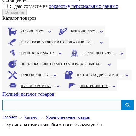
Сообщение
Я даю согласие на
обработку персональных данных
Каталог товаров
АВТОИНСТРУМЕНТ
БЕНЗОИНСТРУМЕНТ
ГЕРМЕТИЗИРУЮЩИЕ И СКЛЕИВАЮЩИЕ МАТЕРИАЛЫ
КРЕПЕЖНЫЕ МАТЕРИАЛЫ
ЛЕСТНИЦЫ И СТРЕМЯНКИ
ОСНАСТКА К ИНСТРУМЕНТАМ И РАСХОДНЫЕ МАТЕРИАЛЫ
РУЧНОЙ ИНСТРУМЕНТ
ФУРНИТУРА ДЛЯ ДВЕРЕЙ И ОКОН
ФУРНИТУРА МЕБЕЛЬНАЯ
ЭЛЕКТРОИНСТРУМЕНТ
Полный каталог товаров
Главная
Каталог
Хозяйственные товары
Крючок на самоклеящейся основе 28х24мм уп 3шт