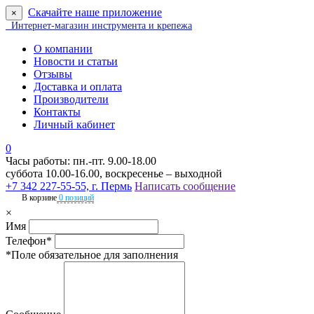
Скачайте наше приложение
×
Интернет-магазин инструмента и крепежа
О компании
Новости и статьи
Отзывы
Доставка и оплата
Производители
Контакты
Личный кабинет
0
Часы работы: пн.-пт. 9.00-18.00
суббота 10.00-16.00, воскресенье – выходной
+7 342 227-55-55, г. Пермь
Написать сообщение
В корзине
0 позиций
×
Имя
Телефон*
*Поле обязательное для заполнения