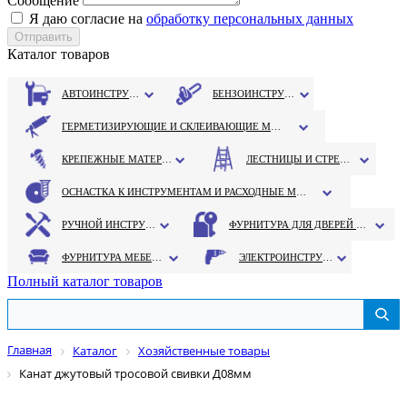
Сообщение
Я даю согласие на
обработку персональных данных
Каталог товаров
АВТОИНСТРУМЕНТ
БЕНЗОИНСТРУМЕНТ
ГЕРМЕТИЗИРУЮЩИЕ И СКЛЕИВАЮЩИЕ МАТЕРИАЛЫ
КРЕПЕЖНЫЕ МАТЕРИАЛЫ
ЛЕСТНИЦЫ И СТРЕМЯНКИ
ОСНАСТКА К ИНСТРУМЕНТАМ И РАСХОДНЫЕ МАТЕРИАЛЫ
РУЧНОЙ ИНСТРУМЕНТ
ФУРНИТУРА ДЛЯ ДВЕРЕЙ И ОКОН
ФУРНИТУРА МЕБЕЛЬНАЯ
ЭЛЕКТРОИНСТРУМЕНТ
Полный каталог товаров
Главная
Каталог
Хозяйственные товары
Канат джутовый тросовой свивки Д08мм