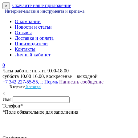
Скачайте наше приложение
×
Интернет-магазин инструмента и крепежа
О компании
Новости и статьи
Отзывы
Доставка и оплата
Производители
Контакты
Личный кабинет
0
Часы работы: пн.-пт. 9.00-18.00
суббота 10.00-16.00, воскресенье – выходной
+7 342 227-55-55, г. Пермь
Написать сообщение
В корзине
0 позиций
×
Имя
Телефон*
*Поле обязательное для заполнения