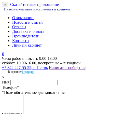
Скачайте наше приложение
×
Интернет-магазин инструмента и крепежа
О компании
Новости и статьи
Отзывы
Доставка и оплата
Производители
Контакты
Личный кабинет
0
Часы работы: пн.-пт. 9.00-18.00
суббота 10.00-16.00, воскресенье – выходной
+7 342 227-55-55, г. Пермь
Написать сообщение
В корзине
0 позиций
×
Имя
Телефон*
*Поле обязательное для заполнения