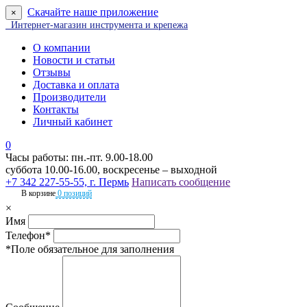
Скачайте наше приложение
×
Интернет-магазин инструмента и крепежа
О компании
Новости и статьи
Отзывы
Доставка и оплата
Производители
Контакты
Личный кабинет
0
Часы работы: пн.-пт. 9.00-18.00
суббота 10.00-16.00, воскресенье – выходной
+7 342 227-55-55, г. Пермь
Написать сообщение
В корзине
0 позиций
×
Имя
Телефон*
*Поле обязательное для заполнения