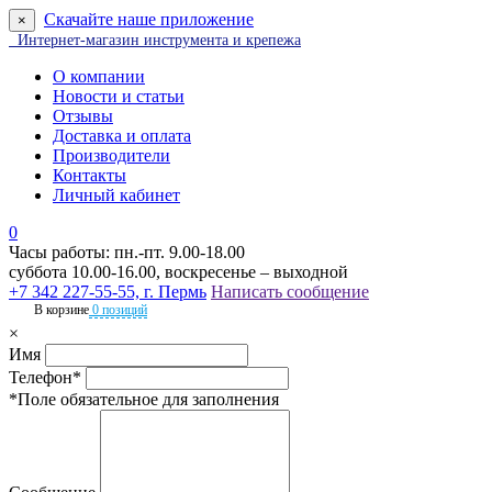
Скачайте наше приложение
×
Интернет-магазин инструмента и крепежа
О компании
Новости и статьи
Отзывы
Доставка и оплата
Производители
Контакты
Личный кабинет
0
Часы работы: пн.-пт. 9.00-18.00
суббота 10.00-16.00, воскресенье – выходной
+7 342 227-55-55, г. Пермь
Написать сообщение
В корзине
0 позиций
×
Имя
Телефон*
*Поле обязательное для заполнения