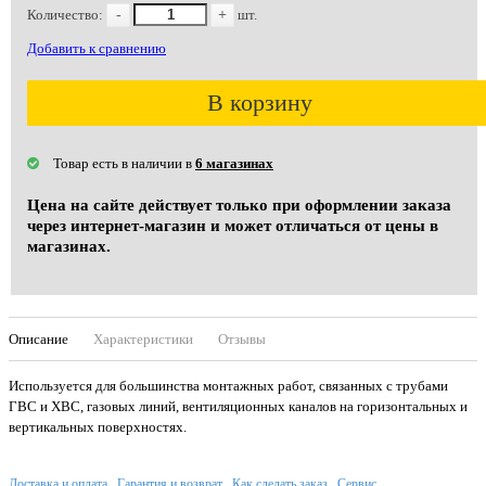
Количество:
-
+
шт.
Добавить к сравнению
В корзину
Товар есть в наличии в
6 магазинах
Цена на сайте действует только при оформлении заказа
через интернет-магазин и может отличаться от цены в
магазинах.
Описание
Характеристики
Отзывы
Используется для большинства монтажных работ, связанных с трубами
ГВС и ХВС, газовых линий, вентиляционных каналов на горизонтальных и
вертикальных поверхностях.
Доставка и оплата
Гарантия и возврат
Как сделать заказ
Сервис