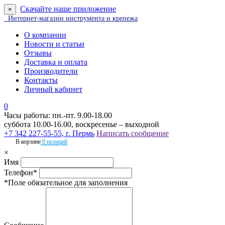
Скачайте наше приложение
×
Интернет-магазин инструмента и крепежа
О компании
Новости и статьи
Отзывы
Доставка и оплата
Производители
Контакты
Личный кабинет
0
Часы работы: пн.-пт. 9.00-18.00
суббота 10.00-16.00, воскресенье – выходной
+7 342 227-55-55, г. Пермь
Написать сообщение
В корзине
0 позиций
×
Имя
Телефон*
*Поле обязательное для заполнения