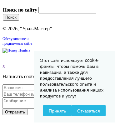
Поиск по сайту
© 2026, “Урал-Мастер”
Обслуживание и
продвижение сайта
Этот сайт использует cookie-
файлы, чтобы помочь Вам в
x
навигации, а также для
Написать сообщение
предоставления лучшего
пользовательского опыта и
анализа использования наших
продуктов и услуг
Принять
Отказаться
Отправить