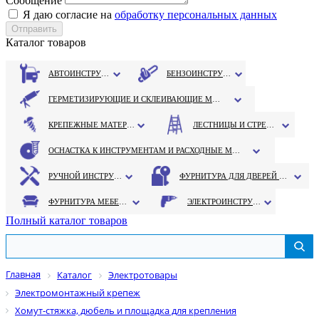
Сообщение
Я даю согласие на
обработку персональных данных
Каталог товаров
АВТОИНСТРУМЕНТ
БЕНЗОИНСТРУМЕНТ
ГЕРМЕТИЗИРУЮЩИЕ И СКЛЕИВАЮЩИЕ МАТЕРИАЛЫ
КРЕПЕЖНЫЕ МАТЕРИАЛЫ
ЛЕСТНИЦЫ И СТРЕМЯНКИ
ОСНАСТКА К ИНСТРУМЕНТАМ И РАСХОДНЫЕ МАТЕРИАЛЫ
РУЧНОЙ ИНСТРУМЕНТ
ФУРНИТУРА ДЛЯ ДВЕРЕЙ И ОКОН
ФУРНИТУРА МЕБЕЛЬНАЯ
ЭЛЕКТРОИНСТРУМЕНТ
Полный каталог товаров
Главная
Каталог
Электротовары
Электромонтажный крепеж
Хомут-стяжка, дюбель и площадка для крепления