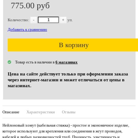
775.00 руб
Количество:
-
+
уп.
Добавить к сравнению
В корзину
Товар есть в наличии в
6 магазинах
Цена на сайте действует только при оформлении заказа
через интернет-магазин и может отличаться от цены в
магазинах.
Описание
Характеристики
Отзывы
Нейлоновый xомут (кабельная стяжка) - простое и экономичное изделие,
которое используют для крепления или соединения в жгут проводов,
кабелей и любыx разновидностей труб. Прочность, эластичность и