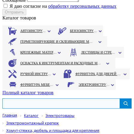
Сообщение
Я даю согласие на
обработку персональных данных
Каталог товаров
АВТОИНСТРУМЕНТ
БЕНЗОИНСТРУМЕНТ
ГЕРМЕТИЗИРУЮЩИЕ И СКЛЕИВАЮЩИЕ МАТЕРИАЛЫ
КРЕПЕЖНЫЕ МАТЕРИАЛЫ
ЛЕСТНИЦЫ И СТРЕМЯНКИ
ОСНАСТКА К ИНСТРУМЕНТАМ И РАСХОДНЫЕ МАТЕРИАЛЫ
РУЧНОЙ ИНСТРУМЕНТ
ФУРНИТУРА ДЛЯ ДВЕРЕЙ И ОКОН
ФУРНИТУРА МЕБЕЛЬНАЯ
ЭЛЕКТРОИНСТРУМЕНТ
Полный каталог товаров
Главная
Каталог
Электротовары
Электромонтажный крепеж
Хомут-стяжка, дюбель и площадка для крепления