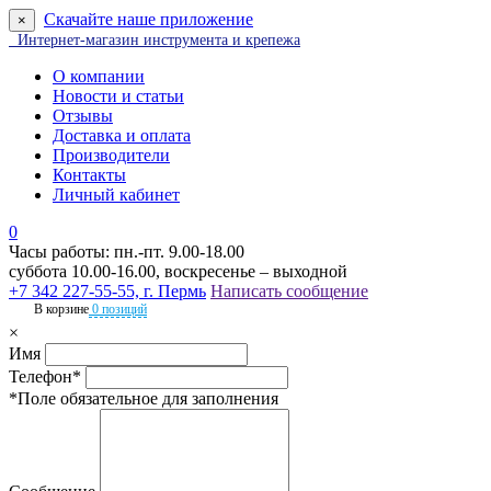
Скачайте наше приложение
×
Интернет-магазин инструмента и крепежа
О компании
Новости и статьи
Отзывы
Доставка и оплата
Производители
Контакты
Личный кабинет
0
Часы работы: пн.-пт. 9.00-18.00
суббота 10.00-16.00, воскресенье – выходной
+7 342 227-55-55, г. Пермь
Написать сообщение
В корзине
0 позиций
×
Имя
Телефон*
*Поле обязательное для заполнения