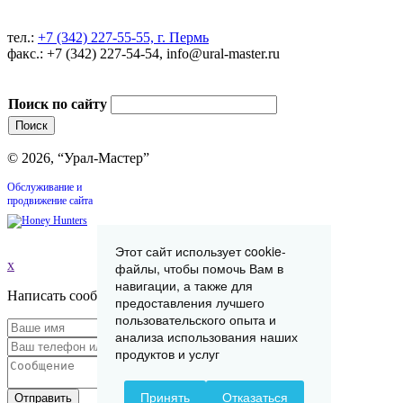
тел.:
+7 (342) 227-55-55, г. Пермь
факс.: +7 (342) 227-54-54, info@ural-master.ru
Поиск по сайту
© 2026, “Урал-Мастер”
Обслуживание и
продвижение сайта
Этот сайт использует cookie-
x
файлы, чтобы помочь Вам в
навигации, а также для
Написать сообщение
предоставления лучшего
пользовательского опыта и
анализа использования наших
продуктов и услуг
Принять
Отказаться
Отправить