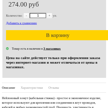
274.00 руб
Количество:
-
+
уп.
Добавить к сравнению
В корзину
Товар есть в наличии в
3 магазинах
Цена на сайте действует только при оформлении заказа
через интернет-магазин и может отличаться от цены в
магазинах.
Описание
Характеристики
Отзывы
Нейлоновый xомут (кабельная стяжка) - простое и экономичное изделие,
которое используют для крепления или соединения в жгут проводов,
кабелей и любыx разновидностей труб. Прочность, эластичность и