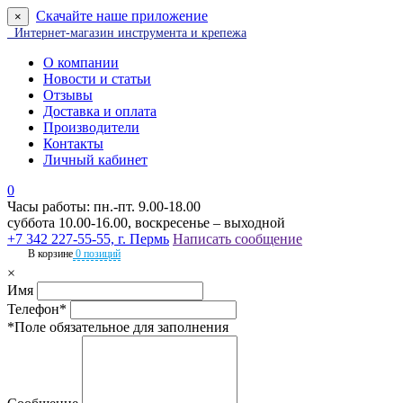
Скачайте наше приложение
×
Интернет-магазин инструмента и крепежа
О компании
Новости и статьи
Отзывы
Доставка и оплата
Производители
Контакты
Личный кабинет
0
Часы работы: пн.-пт. 9.00-18.00
суббота 10.00-16.00, воскресенье – выходной
+7 342 227-55-55, г. Пермь
Написать сообщение
В корзине
0 позиций
×
Имя
Телефон*
*Поле обязательное для заполнения