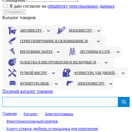
Сообщение
Я даю согласие на
обработку персональных данных
Каталог товаров
АВТОИНСТРУМЕНТ
БЕНЗОИНСТРУМЕНТ
ГЕРМЕТИЗИРУЮЩИЕ И СКЛЕИВАЮЩИЕ МАТЕРИАЛЫ
КРЕПЕЖНЫЕ МАТЕРИАЛЫ
ЛЕСТНИЦЫ И СТРЕМЯНКИ
ОСНАСТКА К ИНСТРУМЕНТАМ И РАСХОДНЫЕ МАТЕРИАЛЫ
РУЧНОЙ ИНСТРУМЕНТ
ФУРНИТУРА ДЛЯ ДВЕРЕЙ И ОКОН
ФУРНИТУРА МЕБЕЛЬНАЯ
ЭЛЕКТРОИНСТРУМЕНТ
Полный каталог товаров
Главная
Каталог
Электротовары
Электромонтажный крепеж
Хомут-стяжка, дюбель и площадка для крепления