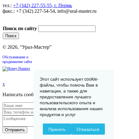
тел.:
+7 (342) 227-55-55, г. Пермь
факс.: +7 (342) 227-54-54, info@ural-master.ru
Поиск по сайту
© 2026, “Урал-Мастер”
Обслуживание и
продвижение сайта
Этот сайт использует cookie-
x
файлы, чтобы помочь Вам в
навигации, а также для
Написать сообщение
предоставления лучшего
пользовательского опыта и
анализа использования наших
продуктов и услуг
Принять
Отказаться
Отправить