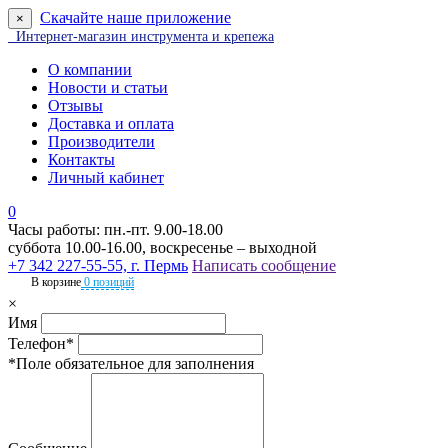
Скачайте наше приложение
×
Интернет-магазин инструмента и крепежа
О компании
Новости и статьи
Отзывы
Доставка и оплата
Производители
Контакты
Личный кабинет
0
Часы работы: пн.-пт. 9.00-18.00
суббота 10.00-16.00, воскресенье – выходной
+7 342 227-55-55, г. Пермь
Написать сообщение
В корзине
0 позиций
×
Имя
Телефон*
*Поле обязательное для заполнения