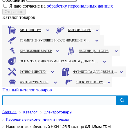
Сообщение
Я даю согласие на
обработку персональных данных
Каталог товаров
АВТОИНСТРУМЕНТ
БЕНЗОИНСТРУМЕНТ
ГЕРМЕТИЗИРУЮЩИЕ И СКЛЕИВАЮЩИЕ МАТЕРИАЛЫ
КРЕПЕЖНЫЕ МАТЕРИАЛЫ
ЛЕСТНИЦЫ И СТРЕМЯНКИ
ОСНАСТКА К ИНСТРУМЕНТАМ И РАСХОДНЫЕ МАТЕРИАЛЫ
РУЧНОЙ ИНСТРУМЕНТ
ФУРНИТУРА ДЛЯ ДВЕРЕЙ И ОКОН
ФУРНИТУРА МЕБЕЛЬНАЯ
ЭЛЕКТРОИНСТРУМЕНТ
Полный каталог товаров
Главная
Каталог
Электротовары
Кабельные наконечники и гильзы
Наконечник кабельный НКИ 1,25-5 кольцо 0,5-1,5мм TDM