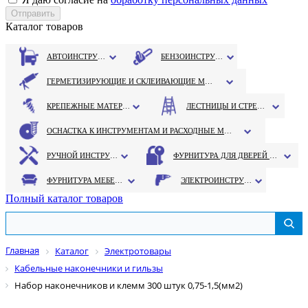
Каталог товаров
АВТОИНСТРУМЕНТ
БЕНЗОИНСТРУМЕНТ
ГЕРМЕТИЗИРУЮЩИЕ И СКЛЕИВАЮЩИЕ МАТЕРИАЛЫ
КРЕПЕЖНЫЕ МАТЕРИАЛЫ
ЛЕСТНИЦЫ И СТРЕМЯНКИ
ОСНАСТКА К ИНСТРУМЕНТАМ И РАСХОДНЫЕ МАТЕРИАЛЫ
РУЧНОЙ ИНСТРУМЕНТ
ФУРНИТУРА ДЛЯ ДВЕРЕЙ И ОКОН
ФУРНИТУРА МЕБЕЛЬНАЯ
ЭЛЕКТРОИНСТРУМЕНТ
Полный каталог товаров
Главная
Каталог
Электротовары
Кабельные наконечники и гильзы
Набор наконечников и клемм 300 штук 0,75-1,5(мм2)