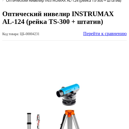
Оптический нивелир INSTRUMAX AL-124 (рейка TS-300 + штатив)
Оптический нивелир INSTRUMAX
AL-124 (рейка TS-300 + штатив)
Перейти к сравнению
Код товара: ЦБ-00004231