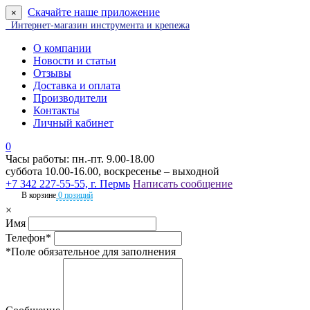
Скачайте наше приложение
×
Интернет-магазин инструмента и крепежа
О компании
Новости и статьи
Отзывы
Доставка и оплата
Производители
Контакты
Личный кабинет
0
Часы работы: пн.-пт. 9.00-18.00
суббота 10.00-16.00, воскресенье – выходной
+7 342 227-55-55, г. Пермь
Написать сообщение
В корзине
0 позиций
×
Имя
Телефон*
*Поле обязательное для заполнения