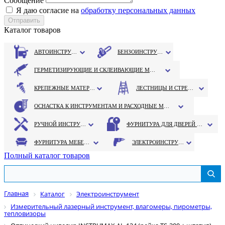
Сообщение
Я даю согласие на
обработку персональных данных
Каталог товаров
АВТОИНСТРУМЕНТ
БЕНЗОИНСТРУМЕНТ
ГЕРМЕТИЗИРУЮЩИЕ И СКЛЕИВАЮЩИЕ МАТЕРИАЛЫ
КРЕПЕЖНЫЕ МАТЕРИАЛЫ
ЛЕСТНИЦЫ И СТРЕМЯНКИ
ОСНАСТКА К ИНСТРУМЕНТАМ И РАСХОДНЫЕ МАТЕРИАЛЫ
РУЧНОЙ ИНСТРУМЕНТ
ФУРНИТУРА ДЛЯ ДВЕРЕЙ И ОКОН
ФУРНИТУРА МЕБЕЛЬНАЯ
ЭЛЕКТРОИНСТРУМЕНТ
Полный каталог товаров
Главная
Каталог
Электроинструмент
Измерительный лазерный инструмент, влагомеры, пирометры,
тепловизоры