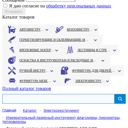
Сообщение
Я даю согласие на
обработку персональных данных
Каталог товаров
АВТОИНСТРУМЕНТ
БЕНЗОИНСТРУМЕНТ
ГЕРМЕТИЗИРУЮЩИЕ И СКЛЕИВАЮЩИЕ МАТЕРИАЛЫ
КРЕПЕЖНЫЕ МАТЕРИАЛЫ
ЛЕСТНИЦЫ И СТРЕМЯНКИ
ОСНАСТКА К ИНСТРУМЕНТАМ И РАСХОДНЫЕ МАТЕРИАЛЫ
РУЧНОЙ ИНСТРУМЕНТ
ФУРНИТУРА ДЛЯ ДВЕРЕЙ И ОКОН
ФУРНИТУРА МЕБЕЛЬНАЯ
ЭЛЕКТРОИНСТРУМЕНТ
Полный каталог товаров
Главная
Каталог
Электроинструмент
Измерительный лазерный инструмент, влагомеры, пирометры,
тепловизоры