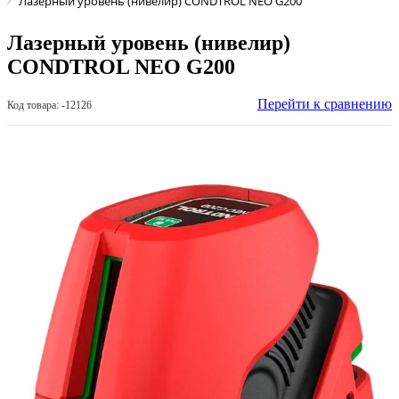
Лазерный уровень (нивелир) CONDTROL NEO G200
Лазерный уровень (нивелир)
CONDTROL NEO G200
Перейти к сравнению
Код товара: -12126