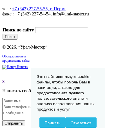
тел.:
+7 (342) 227-55-55, г. Пермь
факс.: +7 (342) 227-54-54, info@ural-master.ru
Поиск по сайту
© 2026, “Урал-Мастер”
Обслуживание и
продвижение сайта
Этот сайт использует cookie-
x
файлы, чтобы помочь Вам в
навигации, а также для
Написать сообщение
предоставления лучшего
пользовательского опыта и
анализа использования наших
продуктов и услуг
Принять
Отказаться
Отправить