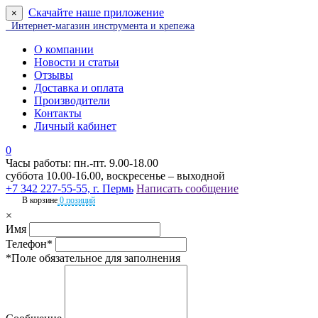
Скачайте наше приложение
×
Интернет-магазин инструмента и крепежа
О компании
Новости и статьи
Отзывы
Доставка и оплата
Производители
Контакты
Личный кабинет
0
Часы работы: пн.-пт. 9.00-18.00
суббота 10.00-16.00, воскресенье – выходной
+7 342 227-55-55, г. Пермь
Написать сообщение
В корзине
0 позиций
×
Имя
Телефон*
*Поле обязательное для заполнения