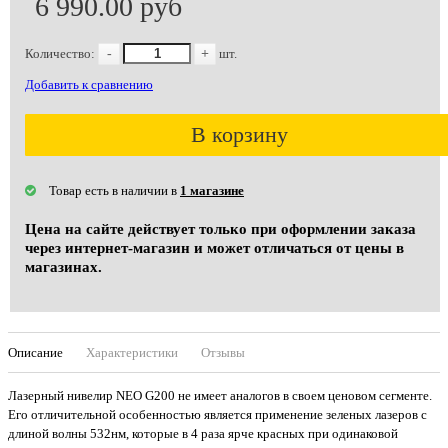
6 990.00 руб
Количество:
-
+
шт.
Добавить к сравнению
В корзину
Товар есть в наличии в
1 магазине
Цена на сайте действует только при оформлении заказа
через интернет-магазин и может отличаться от цены в
магазинах.
Описание
Характеристики
Отзывы
Лазерный нивелир NEO G200 не имеет аналогов в своем ценовом сегменте.
Его отличительной особенностью является применение зеленых лазеров с
длиной волны 532нм, которые в 4 раза ярче красных при одинаковой