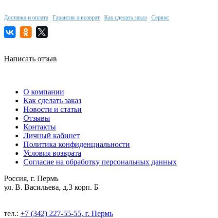
Доставка и оплата
Гарантия и возврат
Как сделать заказ
Сервис
Написать отзыв
О компании
Как сделать заказ
Новости и статьи
Отзывы
Контакты
Личный кабинет
Политика конфиденциальности
Условия возврата
Согласие на обработку персональных данных
Россия, г. Пермь
ул. В. Васильева, д.3 корп. Б
тел.:
+7 (342) 227-55-55, г. Пермь