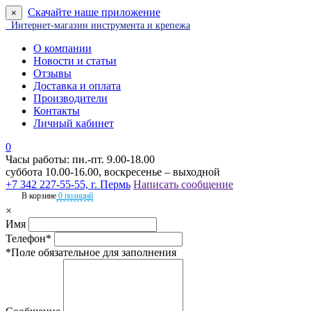
Скачайте наше приложение
×
Интернет-магазин инструмента и крепежа
О компании
Новости и статьи
Отзывы
Доставка и оплата
Производители
Контакты
Личный кабинет
0
Часы работы: пн.-пт. 9.00-18.00
суббота 10.00-16.00, воскресенье – выходной
+7 342 227-55-55, г. Пермь
Написать сообщение
В корзине
0 позиций
×
Имя
Телефон*
*Поле обязательное для заполнения