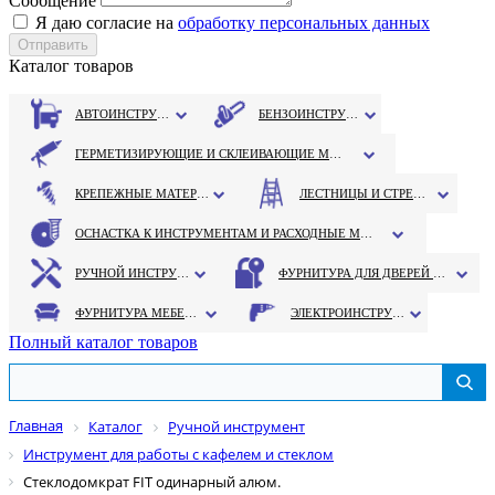
Сообщение
Я даю согласие на
обработку персональных данных
Каталог товаров
АВТОИНСТРУМЕНТ
БЕНЗОИНСТРУМЕНТ
ГЕРМЕТИЗИРУЮЩИЕ И СКЛЕИВАЮЩИЕ МАТЕРИАЛЫ
КРЕПЕЖНЫЕ МАТЕРИАЛЫ
ЛЕСТНИЦЫ И СТРЕМЯНКИ
ОСНАСТКА К ИНСТРУМЕНТАМ И РАСХОДНЫЕ МАТЕРИАЛЫ
РУЧНОЙ ИНСТРУМЕНТ
ФУРНИТУРА ДЛЯ ДВЕРЕЙ И ОКОН
ФУРНИТУРА МЕБЕЛЬНАЯ
ЭЛЕКТРОИНСТРУМЕНТ
Полный каталог товаров
Главная
Каталог
Ручной инструмент
Инструмент для работы с кафелем и стеклом
Стеклодомкрат FIT одинарный алюм.