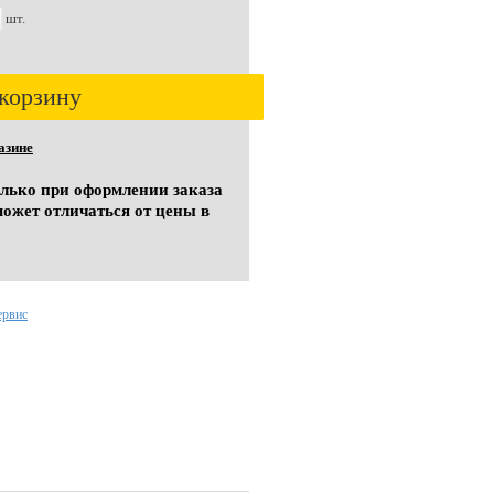
шт.
корзину
азине
олько при оформлении заказа
может отличаться от цены в
ервис