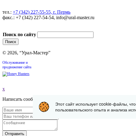
тел.:
+7 (342) 227-55-55, г. Пермь
факс.: +7 (342) 227-54-54, info@ural-master.ru
Поиск по сайту
© 2026, “Урал-Мастер”
Обслуживание и
продвижение сайта
x
Написать сообщение
Этот сайт использует cookie-файлы, чт
пользовательского опыта и анализа исп
Отправить