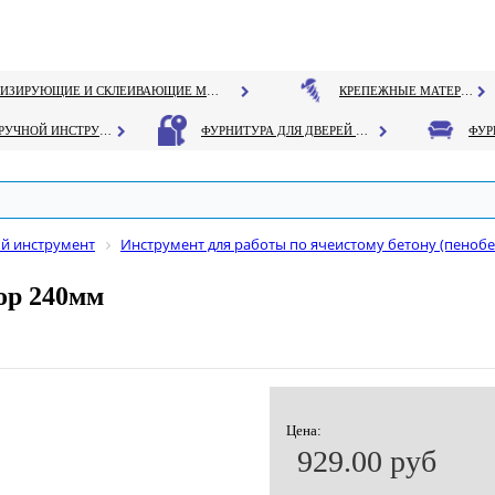
ГЕРМЕТИЗИРУЮЩИЕ И СКЛЕИВАЮЩИЕ МАТЕРИАЛЫ
КРЕПЕЖНЫЕ МАТЕРИАЛЫ
РУЧНОЙ ИНСТРУМЕНТ
ФУРНИТУРА ДЛЯ ДВЕРЕЙ И ОКОН
й инструмент
Инструмент для работы по ячеистому бетону (пенобе
ор 240мм
Цена:
929.00 руб