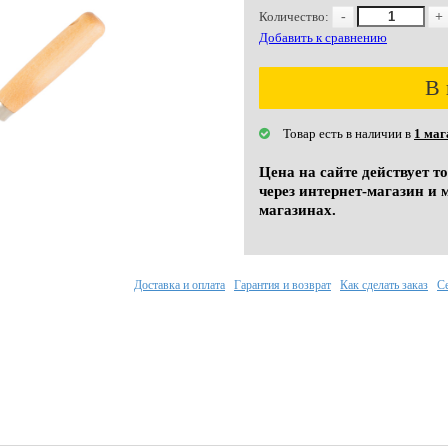
Количество:
-
+
Добавить к сравнению
В 
Товар есть в наличии в
1 маг
Цена на сайте действует т
через интернет-магазин и 
магазинах.
Доставка и оплата
Гарантия и возврат
Как сделать заказ
С