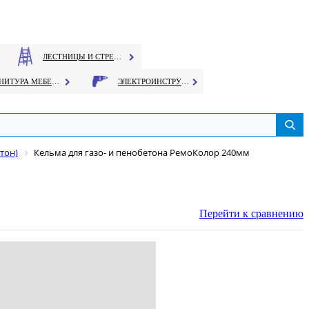
ЛЕСТНИЦЫ И СТРЕМЯНКИ
ФУРНИТУРА МЕБЕЛЬНАЯ
ЭЛЕКТРОИНСТРУМЕНТ
тон)
Кельма для газо- и пенобетона РемоКолор 240мм
Перейти к сравнению