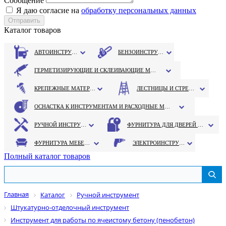
Сообщение
Я даю согласие на
обработку персональных данных
Каталог товаров
АВТОИНСТРУМЕНТ
БЕНЗОИНСТРУМЕНТ
ГЕРМЕТИЗИРУЮЩИЕ И СКЛЕИВАЮЩИЕ МАТЕРИАЛЫ
КРЕПЕЖНЫЕ МАТЕРИАЛЫ
ЛЕСТНИЦЫ И СТРЕМЯНКИ
ОСНАСТКА К ИНСТРУМЕНТАМ И РАСХОДНЫЕ МАТЕРИАЛЫ
РУЧНОЙ ИНСТРУМЕНТ
ФУРНИТУРА ДЛЯ ДВЕРЕЙ И ОКОН
ФУРНИТУРА МЕБЕЛЬНАЯ
ЭЛЕКТРОИНСТРУМЕНТ
Полный каталог товаров
Главная
Каталог
Ручной инструмент
Штукатурно-отделочный инструмент
Инструмент для работы по ячеистому бетону (пенобетон)