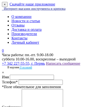
Скачайте наше приложение
×
Интернет-магазин инструмента и крепежа
О компании
Новости и статьи
Отзывы
Доставка и оплата
Производители
Контакты
Личный кабинет
0
Часы работы: пн.-пт. 9.00-18.00
суббота 10.00-16.00, воскресенье – выходной
+7 342 227-55-55, г. Пермь
Написать сообщение
В корзине
0 позиций
×
Имя
Телефон*
*Поле обязательное для заполнения